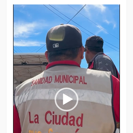
Reproductor
de
vídeo