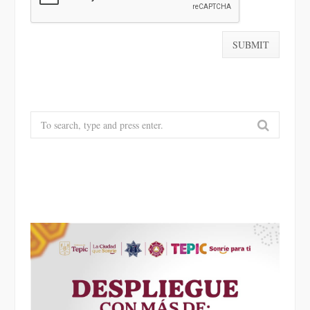
Search
for: