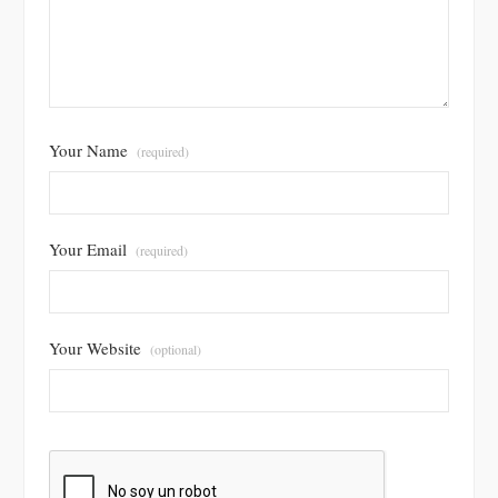
Your Name
(required)
Your Email
(required)
Your Website
(optional)