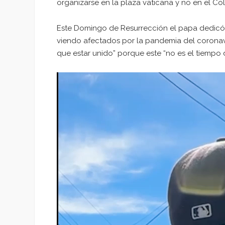
organizarse en la plaza vaticana y no en el Col
Este Domingo de Resurrección el papa dedicó
viendo afectados por la pandemia del coronavi
que estar unido” porque este “no es el tiempo d
Reproductor
de
vídeo