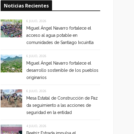
Noticias Recientes
6 JULIO, 2026
Miguel Ángel Navarro fortalece el
acceso al agua potable en
comunidades de Santiago Ixcuintla
6 JULIO, 2026
Miguel Ángel Navarro fortalece el
desarrollo sostenible de los pueblos
originarios
6 JULIO, 2026
Mesa Estatal de Construcción de Paz
da seguimiento a las acciones de
seguridad en la entidad
4 JULIO, 2026
Beatriz Estrada impulsa el