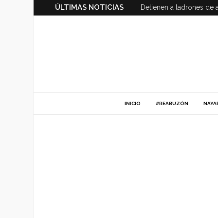
ÚLTIMAS NOTICIAS
Detienen a ladrones de 
INICIO
#REABUZÓN
NAYA