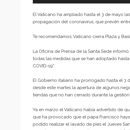
El Vaticano ha ampliado hasta el 3 de mayo la
propagación del coronavirus, que prevén entre o
Te recomendamos: Vaticano cierra Plaza y Basí
La Oficina de Prensa de la Santa Sede informó
todas las medidas que se han adoptado hasta l
COVID-19”.
El Gobierno italiano ha prorrogado hasta el 3
desde este martes la apertura de algunos negoc
tiendas que no han cerrado durante la gestió
Ya en marzo el Vaticano había advertido de que
que ha provocado que el papa Francisco haya 
podido realizar el lavado de pies el Jueves San