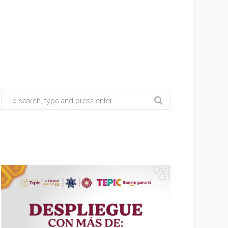
Search
for: