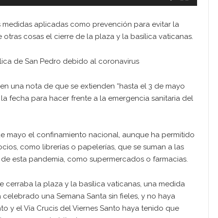
s medidas aplicadas como prevención para evitar la
tras cosas el cierre de la plaza y la basílica vaticanas.
lica de San Pedro debido al coronavirus
 en una nota de que se extienden “hasta el 3 de mayo
a fecha para hacer frente a la emergencia sanitaria del
 de mayo el confinamiento nacional, aunque ha permitido
ios, como librerías o papelerías, que se suman a las
n de esta pandemia, como supermercados o farmacias.
 cerraba la plaza y la basílica vaticanas, una medida
celebrado una Semana Santa sin fieles, y no haya
to y el Vía Crucis del Viernes Santo haya tenido que