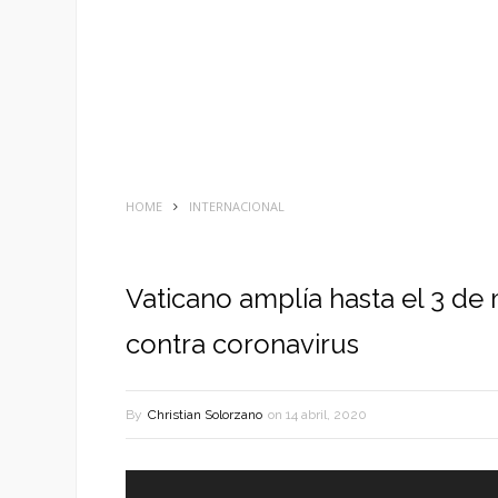
HOME
INTERNACIONAL
Vaticano amplía hasta el 3 d
contra coronavirus
By
Christian Solorzano
on
14 abril, 2020
Reproductor