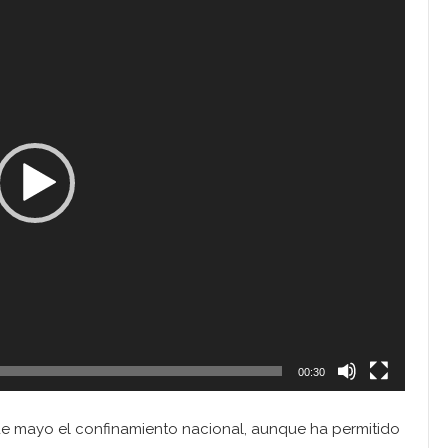
00:30
 de mayo el confinamiento nacional, aunque ha permitido