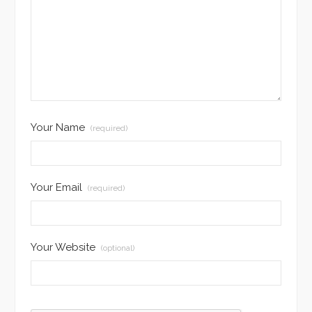
Your Name
(required)
Your Email
(required)
Your Website
(optional)