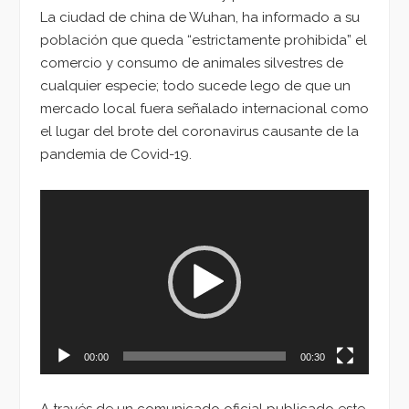
La ciudad de china de Wuhan, ha informado a su
población que queda “estrictamente prohibida” el
comercio y consumo de animales silvestres de
cualquier especie; todo sucede lego de que un
mercado local fuera señalado internacional como
el lugar del brote del coronavirus causante de la
pandemia de Covid-19.
Reproductor
de
vídeo
00:00
00:30
A través de un comunicado oficial publicado este