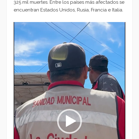
325 mil muertes. Entre los países más afectados se
encuentran Estados Unidos, Rusia, Francia e Italia.
Reproductor
de
vídeo