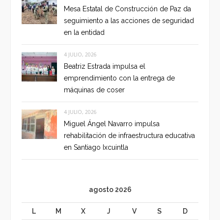
Mesa Estatal de Construcción de Paz da
seguimiento a las acciones de seguridad
en la entidad
4 JULIO, 2026
Beatriz Estrada impulsa el
emprendimiento con la entrega de
máquinas de coser
4 JULIO, 2026
Miguel Ángel Navarro impulsa
rehabilitación de infraestructura educativa
en Santiago Ixcuintla
agosto 2026
L
M
X
J
V
S
D