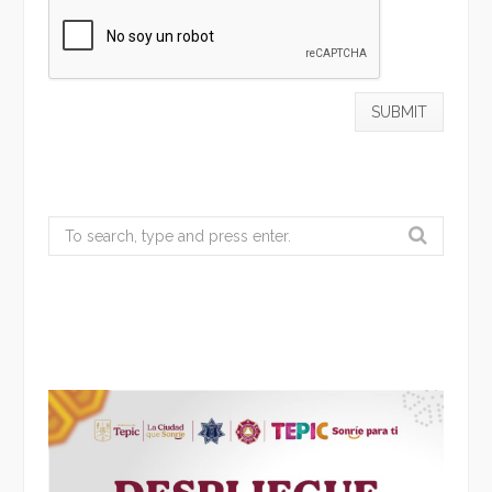
Search
for: