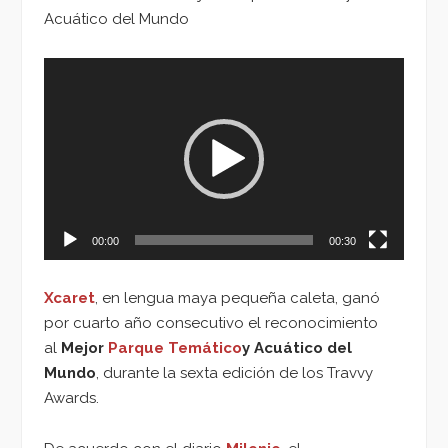
Acuático del Mundo
Reproductor
de
vídeo
00:00
00:30
Xcaret
, en lengua maya pequeña caleta, ganó
por cuarto año consecutivo el reconocimiento
al
Mejor
Parque Temático
y Acuático del
Mundo
, durante la sexta edición de los Travvy
Awards.