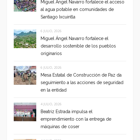
Miguel Ángel Navarro fortalece el acceso
al agua potable en comunidades de
Santiago Ixcuintla
6 JULIO, 2026
Miguel Ángel Navarro fortalece el
desarrollo sostenible de los pueblos
originarios
6 JULIO, 2026
Mesa Estatal de Construcción de Paz da
seguimiento a las acciones de seguridad
en la entidad
4 JULIO, 2026
Beatriz Estrada impulsa el
emprendimiento con la entrega de
máquinas de coser