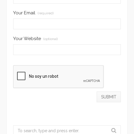
Your Email
(required)
Your Website
(optional)
Search