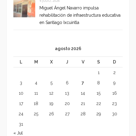
4 JULIO, 2026
Miguel Ángel Navarro impulsa
rehabilitación de infraestructura educativa
en Santiago Ixcuintla
agosto 2026
L
M
X
J
V
S
D
1
2
3
4
5
6
7
8
9
10
11
12
13
14
15
16
17
18
19
20
21
22
23
24
25
26
27
28
29
30
31
« Jul