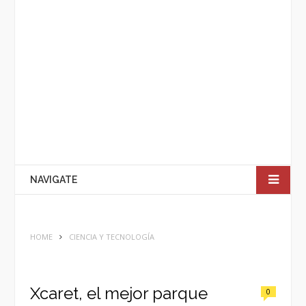
NAVIGATE
HOME
CIENCIA Y TECNOLOGÍA
Xcaret, el mejor parque
0