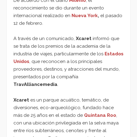
De acuerdo con el diario
Milenio
, el
reconocimiento se dio durante un evento
internacional realizado en
Nueva York
,
el pasado
12 de febrero.
A través de un comunicado,
Xcaret
informó que
se trata de los premios de la academia de la
industria de viajes, particularmente de los
Estados
Unidos
, que reconocen a los principales
proveedores, destinos, y atracciones del mundo,
presentados por la compañía
TravAlliancemedia
.
Xcaret
es un parque acuático, temático, de
diversiones, eco-arqueológico, fundado hace
más de 25 años en el estado de
Quintana Roo
,
con una ubicación privilegiada en la selva maya
entre ríos subterráneos, cenotes y frente al