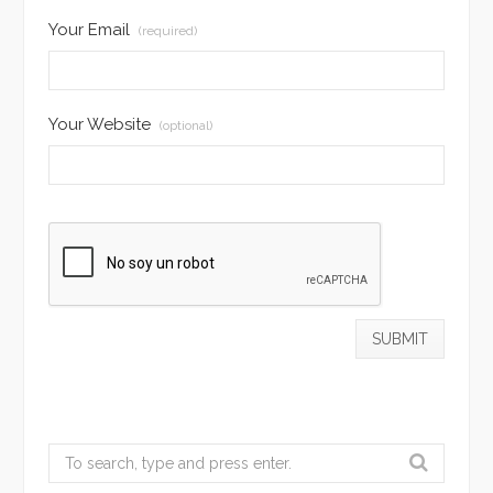
Your Email
(required)
Your Website
(optional)
Search
for: