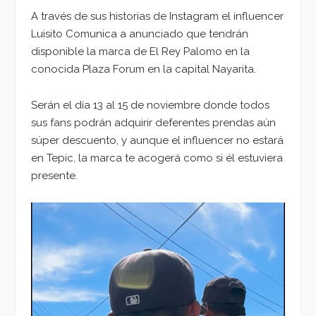
A través de sus historias de Instagram el influencer
Luisito Comunica a anunciado que tendrán
disponible la marca de El Rey Palomo en la
conocida Plaza Forum en la capital Nayarita.
Serán el día 13 al 15 de noviembre donde todos
sus fans podrán adquirir deferentes prendas aún
súper descuento, y aunque el influencer no estará
en Tepic, la marca te acogerá como si él estuviera
presente.
Reproductor
de
vídeo