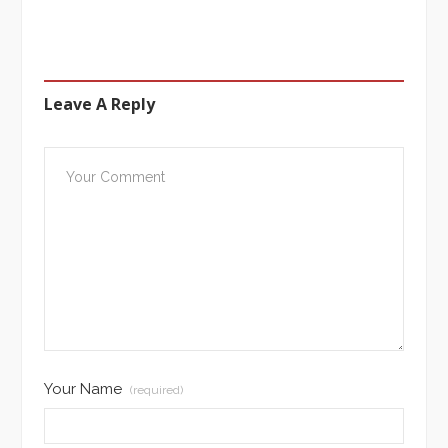
Leave A Reply
Your Name
(required)