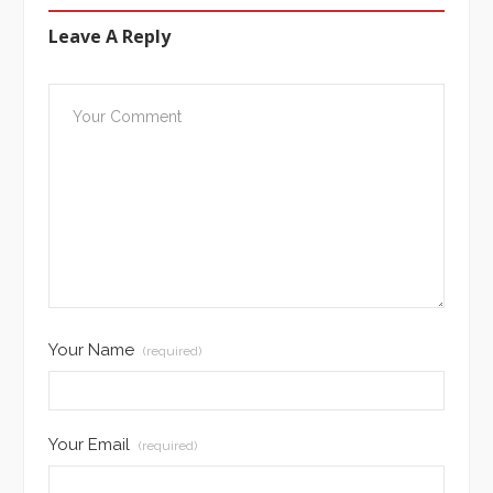
Leave A Reply
Your Name
(required)
Your Email
(required)