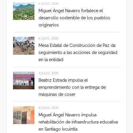
6 JULIO, 2026
Miguel Ángel Navarro fortalece el
desarrollo sostenible de los pueblos
originarios
6 JULIO, 2026
Mesa Estatal de Construcción de Paz da
seguimiento a las acciones de seguridad
en la entidad
4 JULIO, 2026
Beatriz Estrada impulsa el
emprendimiento con la entrega de
máquinas de coser
4 JULIO, 2026
Miguel Ángel Navarro impulsa
rehabilitación de infraestructura educativa
en Santiago Ixcuintla