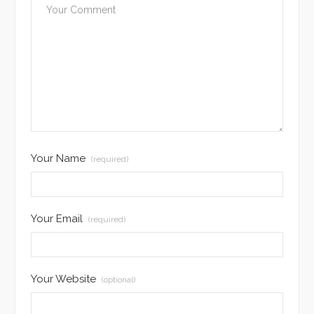
Your Name
(required)
Your Email
(required)
Your Website
(optional)