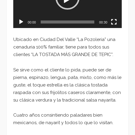
00:00
00:30
Ubicado en Ciudad Del Valle “La Pozoleria” una
cenaduria 100% familiar, tiene para todos sus
clientes “LA TOSTADA MÁS GRANDE DE TEPIC”.
Se sirve como el cliente lo pida, puede ser de
pierna, espinazo, lengua, pata, mixto, como más le
guste, el toque estrella es la clásica tostada
raspada con sus frijolitos caseros claramente, con
su clásica verdura y la tradicional salsa nayarita.
Cuatro años consintiendo paladares bien
mexicanos, de nayarit y todos lo que lo visitan.