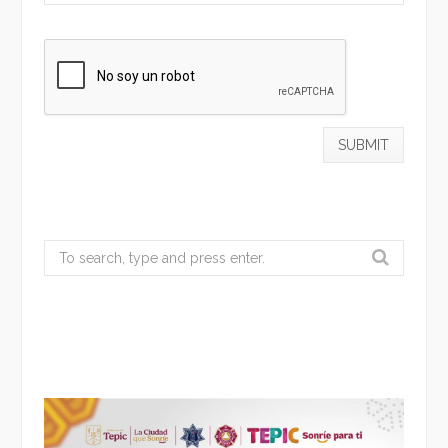
Search
for: