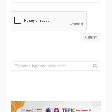
Search
for: