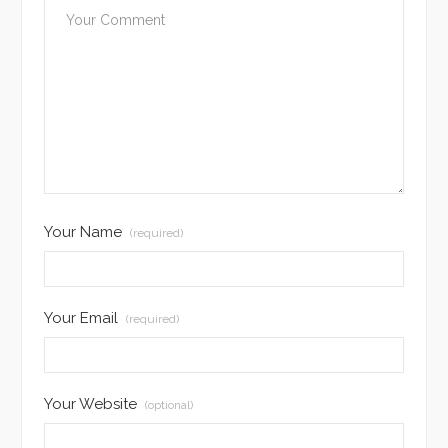
Your Name
(required)
Your Email
(required)
Your Website
(optional)