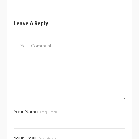
Leave A Reply
Your Name
(required)
Your Email
(required)