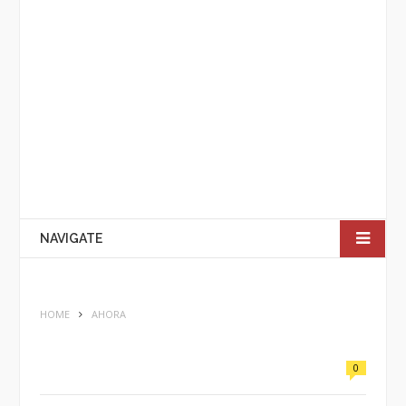
NAVIGATE
HOME
AHORA
0