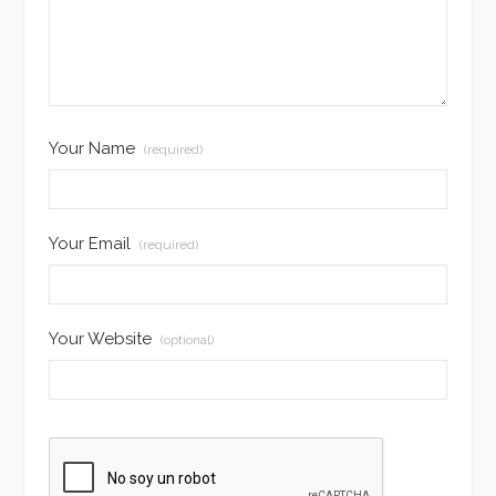
Your Name
(required)
Your Email
(required)
Your Website
(optional)