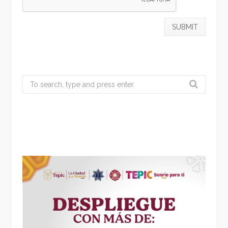
Search
for: