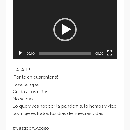
Reproductor
de
vídeo
00:00
00:30
¡TAPATE!
¡Ponte en cuarentena!
Lava la ropa
Cuida a los niños
No salgas
Lo que vives hot por la pandemia, lo hemos vivido
las mujeres todos los días de nuestras vidas.
#CastigoAlAcoso