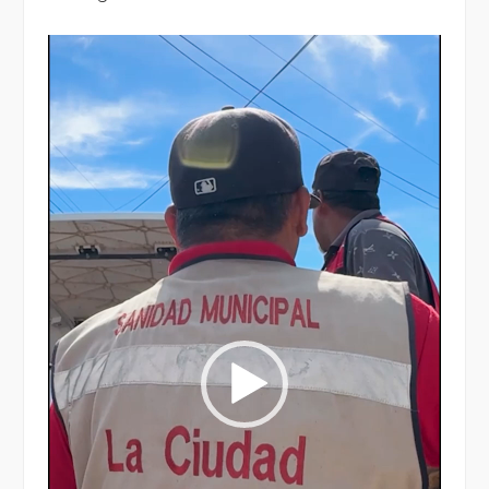
Reproductor
de
vídeo