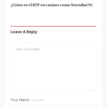
¿Cómo es el RTP en casinos como Strendus?￼
Leave A Reply
Your Name
(required)