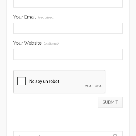
Your Email
(required)
Your Website
(optional)
Search