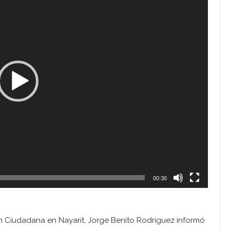
00:30
ón Ciudadana en Nayarit, Jorge Benito Rodríguez informó