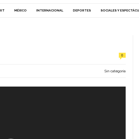
RIT
MÉXICO
INTERNACIONAL
DEPORTES
SOCIALES Y ESPECTÁC
0
Sin categoría