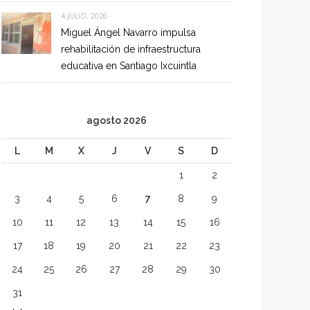
4 JULIO, 2026
Miguel Ángel Navarro impulsa
rehabilitación de infraestructura
educativa en Santiago Ixcuintla
agosto 2026
L
M
X
J
V
S
D
1
2
3
4
5
6
7
8
9
10
11
12
13
14
15
16
17
18
19
20
21
22
23
24
25
26
27
28
29
30
31