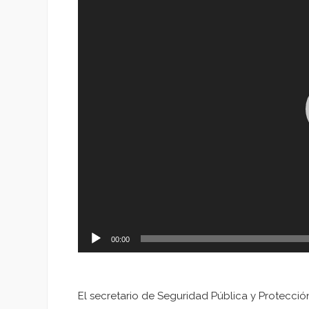
vídeo
00:00
El secretario de Seguridad Pública y Protecci