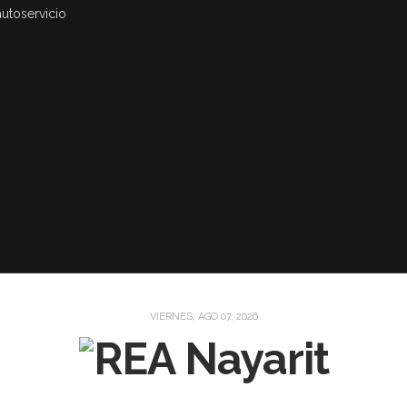
autoservicio
VIERNES, AGO 07, 2026