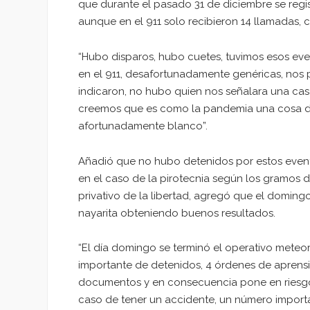
que durante el pasado 31 de diciembre se regist
aunque en el 911 solo recibieron 14 llamadas, 
“Hubo disparos, hubo cuetes, tuvimos esos eve
en el 911, desafortunadamente genéricas, nos
indicaron, no hubo quien nos señalara una ca
creemos que es como la pandemia una cosa de 
afortunadamente blanco”.
Añadió que no hubo detenidos por estos event
en el caso de la pirotecnia según los gramos 
privativo de la libertad, agregó que el doming
nayarita obteniendo buenos resultados.
“El día domingo se terminó el operativo meteor
importante de detenidos, 4 órdenes de aprensió
documentos y en consecuencia pone en riesgo l
caso de tener un accidente, un número importa