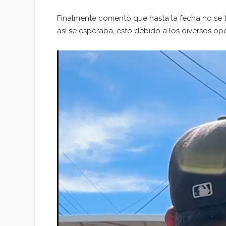
Finalmente comentó que hasta la fecha no se 
así se esperaba, esto debido a los diversos op
Reproductor
de
vídeo