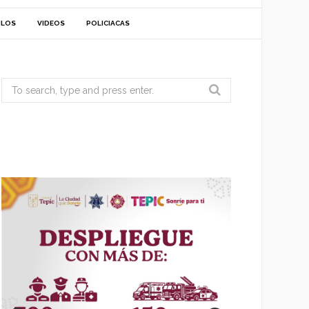
ULOS
VIDEOS
POLICIACAS
Search
for: