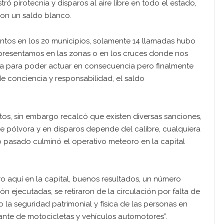
ró pirotecnia y disparos al aire libre en todo el estado,
con un saldo blanco.
ntos en los 20 municipios, solamente 14 llamadas hubo
 presentamos en las zonas o en los cruces donde nos
sa para poder actuar en consecuencia pero finalmente
conciencia y responsabilidad, el saldo
os, sin embargo recalcó que existen diversas sanciones,
de pólvora y en disparos depende del calibre, cualquiera
o pasado culminó el operativo meteoro en la capital
o aquí en la capital, buenos resultados, un número
n ejecutadas, se retiraron de la circulación por falta de
a seguridad patrimonial y física de las personas en
nte de motocicletas y vehículos automotores”.