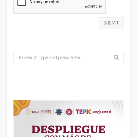
Search
for: