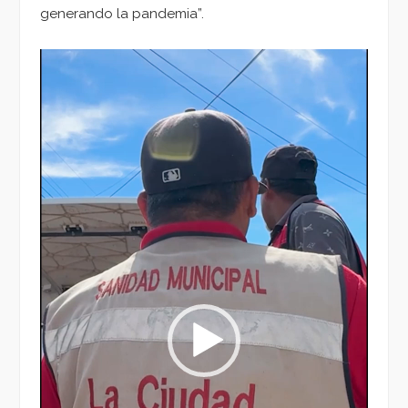
generando la pandemia”.
Reproductor
de
vídeo