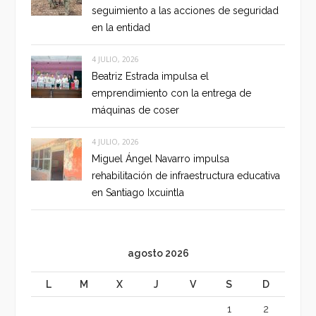
seguimiento a las acciones de seguridad
en la entidad
4 JULIO, 2026
Beatriz Estrada impulsa el
emprendimiento con la entrega de
máquinas de coser
4 JULIO, 2026
Miguel Ángel Navarro impulsa
rehabilitación de infraestructura educativa
en Santiago Ixcuintla
agosto 2026
L
M
X
J
V
S
D
1
2