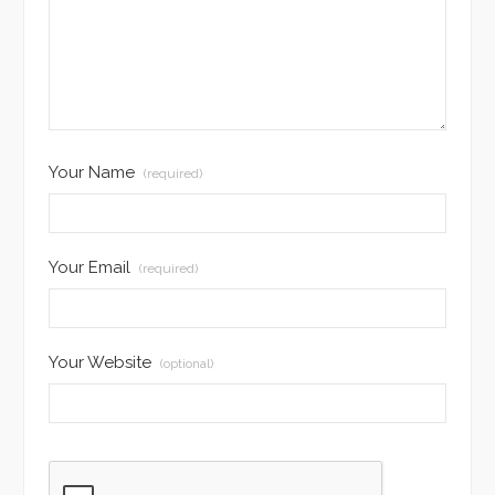
Your Name
(required)
Your Email
(required)
Your Website
(optional)