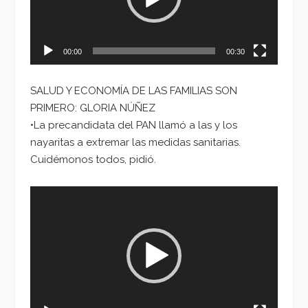
00:00
00:30
SALUD Y ECONOMÍA DE LAS FAMILIAS SON
PRIMERO: GLORIA NÚÑEZ
•La precandidata del PAN llamó a las y los
nayaritas a extremar las medidas sanitarias.
Cuidémonos todos, pidió.
Reproductor
de
vídeo