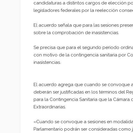
candidaturas a distintos cargos de elección pop
legisladores federales por la reelección conse
El acuerdo señala que para las sesiones presen
sobre la comprobación de inasistencias.
Se precisa que para el segundo periodo ordina
con motivo de la contingencia sanitaria por Cov
inasistencias.
El acuerdo agrega que cuando se convoque a s
deberán ser justificadas en los términos del
para la Contingencia Sanitaria que la Cámara d
Extraordinarias.
«Cuando se convoque a sesiones en modalidad p
Parlamentario podrán ser consideradas como j