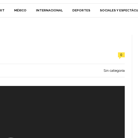
RIT
MÉXICO
INTERNACIONAL
DEPORTES
SOCIALES Y ESPECTÁC
0
Sin categoría