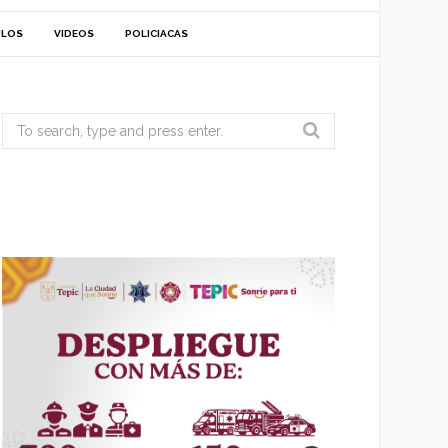
ULOS
VIDEOS
POLICIACAS
Search
for: