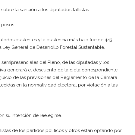
obre la sanción a los diputados faltistas.
0 pesos.
tados asistentes y la asistencia más baja fue de 443
a Ley General de Desarrollo Forestal Sustentable.
o semipresenciales del Pleno, de las diputadas y los
iva generará el descuento de la dieta correspondiente
perjuicio de las previsiones del Reglamento de la Cámara
ecidas en la normatividad electoral por violación a las
n su intención de reelegirse.
stas de los partidos políticos y otros están optando por