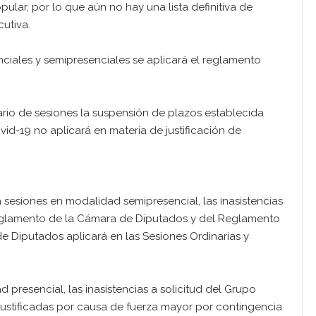
ular, por lo que aún no hay una lista definitiva de
cutiva.
ciales y semipresenciales se aplicará el reglamento
rio de sesiones la suspensión de plazos establecida
id-19 no aplicará en materia de justificación de
esiones en modalidad semipresencial, las inasistencias
 Reglamento de la Cámara de Diputados y del Reglamento
e Diputados aplicará en las Sesiones Ordinarias y
resencial, las inasistencias a solicitud del Grupo
ustificadas por causa de fuerza mayor por contingencia