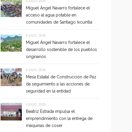
6 JULIO, 2026
Miguel Ángel Navarro fortalece el
acceso al agua potable en
comunidades de Santiago Ixcuintla
6 JULIO, 2026
Miguel Ángel Navarro fortalece el
desarrollo sostenible de los pueblos
originarios
6 JULIO, 2026
Mesa Estatal de Construcción de Paz
da seguimiento a las acciones de
seguridad en la entidad
4 JULIO, 2026
Beatriz Estrada impulsa el
emprendimiento con la entrega de
máquinas de coser