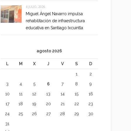
4 JULIO, 2026
Miguel Ángel Navarro impulsa
rehabilitación de infraestructura
educativa en Santiago Ixcuintla
agosto 2026
L
M
X
J
V
S
D
1
2
3
4
5
6
7
8
9
10
11
12
13
14
15
16
17
18
19
20
21
22
23
24
25
26
27
28
29
30
31