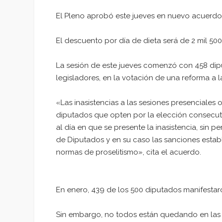
El Pleno aprobó este jueves en nuevo acuerdo s
El descuento por día de dieta será de 2 mil 50
La sesión de este jueves comenzó con 458 dipu
legisladores, en la votación de una reforma a l
«Las inasistencias a las sesiones presenciales 
diputados que opten por la elección consecut
al día en que se presente la inasistencia, sin 
de Diputados y en su caso las sanciones establ
normas de proselitismo», cita el acuerdo.
En enero, 439 de los 500 diputados manifestaro
Sin embargo, no todos están quedando en las li