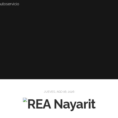
autoservicio
JUEVES, AGO 06, 2026