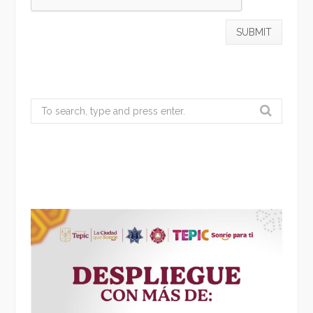
Search
for: