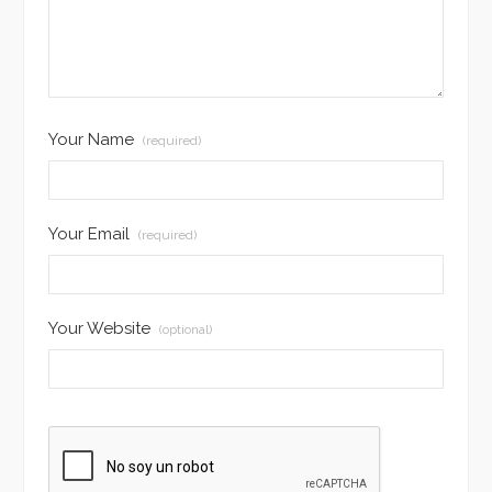
Your Name
(required)
Your Email
(required)
Your Website
(optional)