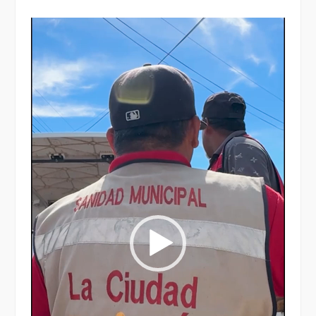
Reproductor
de
vídeo