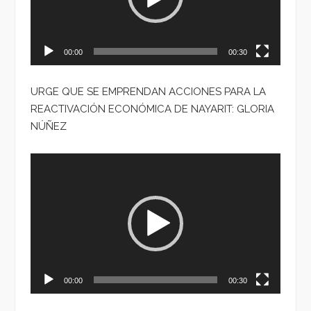
00:00
00:30
URGE QUE SE EMPRENDAN ACCIONES PARA LA
REACTIVACIÓN ECONÓMICA DE NAYARIT: GLORIA
NÚÑEZ
Reproductor
de
vídeo
00:00
00:30