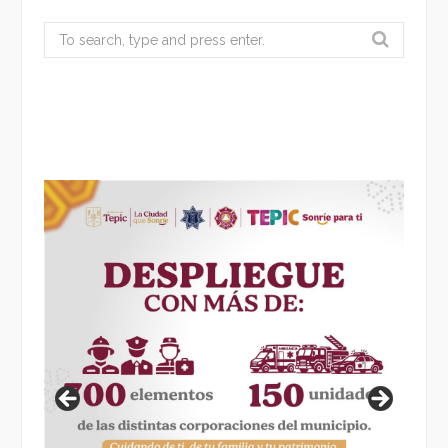
Search
for: