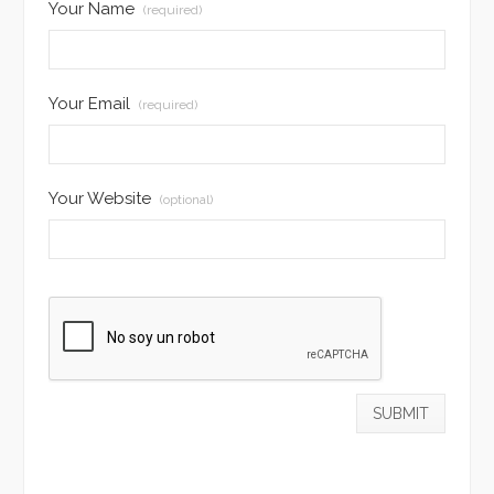
Your Name
(required)
Your Email
(required)
Your Website
(optional)