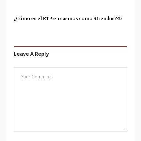
¿Cómo es el RTP en casinos como Strendus?￼
Leave A Reply