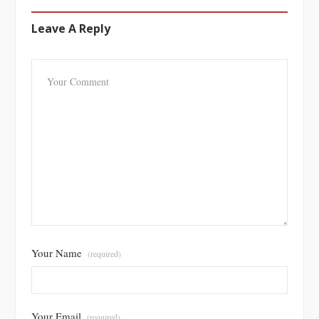
Leave A Reply
Your Name
(required)
Your Email
(required)