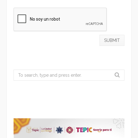
Search
for: