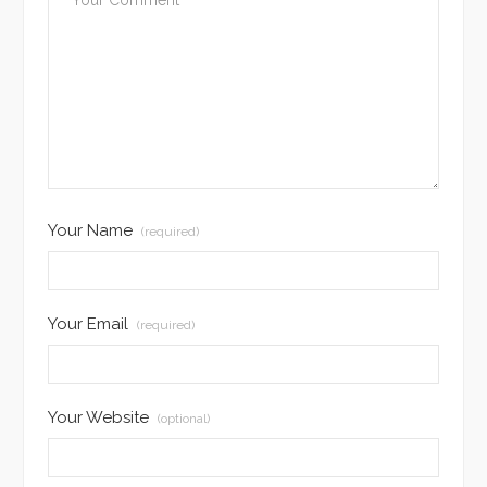
Your Name
(required)
Your Email
(required)
Your Website
(optional)