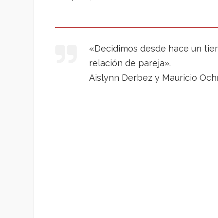
«Decidimos desde hace un tiemp
relación de pareja».
Aislynn Derbez y Mauricio Oc