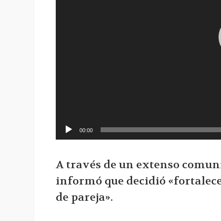
00:00
A través de un extenso comuni
informó que decidió «fortalece
de pareja».