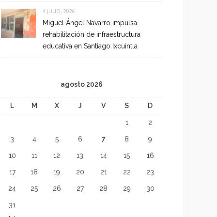
4 JULIO, 2026
Miguel Ángel Navarro impulsa
rehabilitación de infraestructura
educativa en Santiago Ixcuintla
agosto 2026
L
M
X
J
V
S
D
1
2
3
4
5
6
7
8
9
10
11
12
13
14
15
16
17
18
19
20
21
22
23
24
25
26
27
28
29
30
31