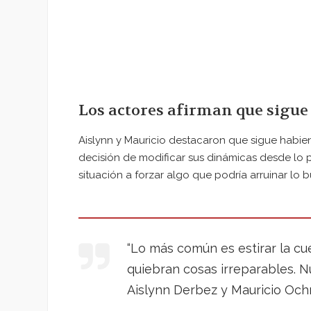
Los actores afirman que sigu
Aislynn y Mauricio destacaron que sigue habien
decisión de modificar sus dinámicas desde lo 
situación a forzar algo que podría arruinar lo 
“Lo más común es estirar la c
quiebran cosas irreparables. N
Aislynn Derbez y Mauricio Oc