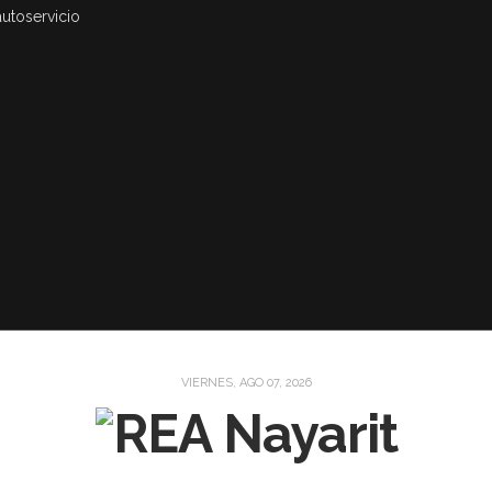
autoservicio
VIERNES, AGO 07, 2026