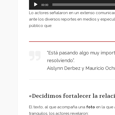
00:00
Lo actores señalaron en un extenso comunicado
ante los diversos reportes en medios y especul
público que:
“Está pasando algo muy import
resolviendo”.
Aislynn Derbez y Mauricio Oc
«Decidimos fortalecer la relac
El texto, al que acompaña una
foto
en la que
tranquilos, los actores revelaron: