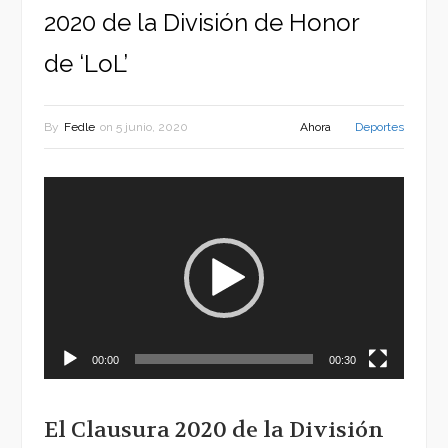
2020 de la División de Honor
de ‘LoL’
By
Fedle
on
5 junio, 2020
Ahora
Deportes
Reproductor
de
vídeo
00:00
00:30
El Clausura 2020 de la División