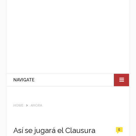
NAVIGATE
HOME
AHORA
Así se jugará el Clausura
0