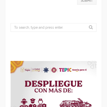
Search
for: