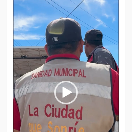
Reproductor
de
vídeo