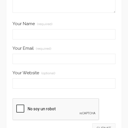
Your Name
(required)
Your Email
(required)
Your Website
(optional)