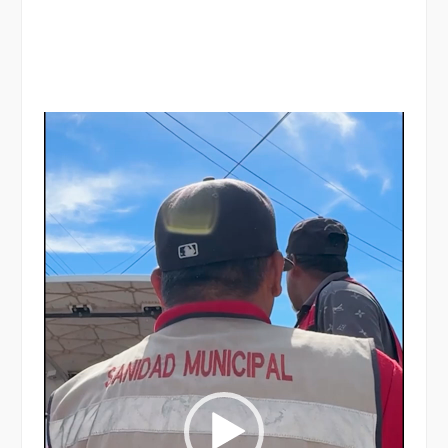
Reproductor
de
vídeo