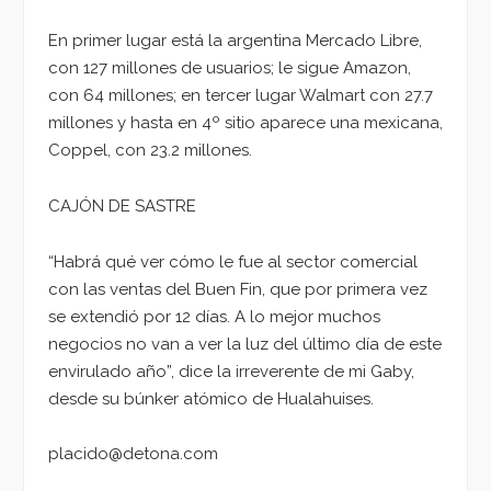
En primer lugar está la argentina Mercado Libre,
con 127 millones de usuarios; le sigue Amazon,
con 64 millones; en tercer lugar Walmart con 27.7
millones y hasta en 4º sitio aparece una mexicana,
Coppel, con 23.2 millones.
CAJÓN DE SASTRE
“Habrá qué ver cómo le fue al sector comercial
con las ventas del Buen Fin, que por primera vez
se extendió por 12 días. A lo mejor muchos
negocios no van a ver la luz del último día de este
envirulado año”, dice la irreverente de mi Gaby,
desde su búnker atómico de Hualahuises.
placido@detona.com