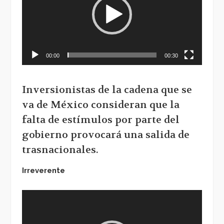
00:00
00:30
Inversionistas de la cadena que se
va de México consideran que la
falta de estímulos por parte del
gobierno provocará una salida de
trasnacionales.
Irreverente
Reproductor
de
vídeo