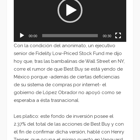
00:00
00:30
Con la condición del anonimato, un ejecutivo
senior de Fidelity Low-Priced Stock Fund me dijo
hoy que, tras las bambalinas de Wall Street en NY,
corre el rumor de que Best Buy se está yendo de
México porque -además de ciertas deficiencias
de su sistema de compras por internet- el
gobierno de López Obrador no apoyó como se
esperaba a ésta trasnacional.
Les platico: este fondo de inversión posee el
2.37% del total de las acciones de Best Buy y con
el fin de confirmar dicha versión, hablé con Henry
Tanner, que ocupa el mismo puesto en Vanguard