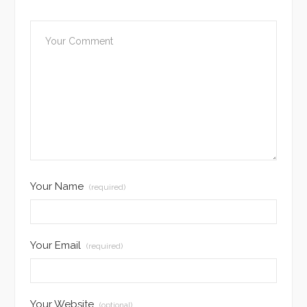
Your Name
(required)
Your Email
(required)
Your Website
(optional)