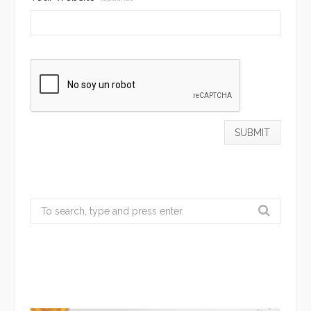
Search
for: