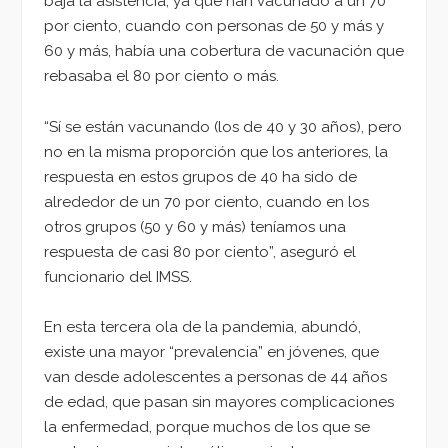
baja la asistencia, ya que han vacunado a un 70
por ciento, cuando con personas de 50 y más y
60 y más, había una cobertura de vacunación que
rebasaba el 80 por ciento o más.
“Sí se están vacunando (los de 40 y 30 años), pero
no en la misma proporción que los anteriores, la
respuesta en estos grupos de 40 ha sido de
alrededor de un 70 por ciento, cuando en los
otros grupos (50 y 60 y más) teníamos una
respuesta de casi 80 por ciento”, aseguró el
funcionario del IMSS.
En esta tercera ola de la pandemia, abundó,
existe una mayor “prevalencia” en jóvenes, que
van desde adolescentes a personas de 44 años
de edad, que pasan sin mayores complicaciones
la enfermedad, porque muchos de los que se