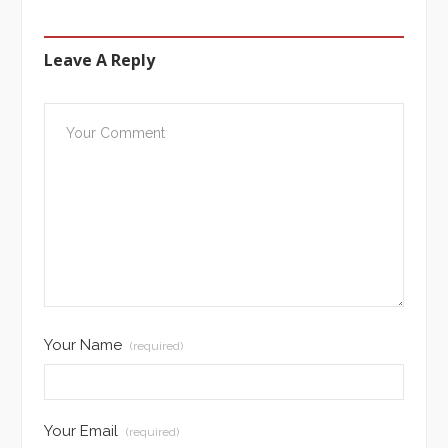
Leave A Reply
Your Name
(required)
Your Email
(required)