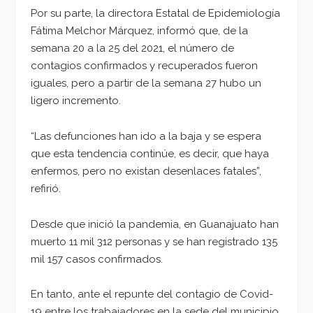
Por su parte, la directora Estatal de Epidemiología
Fátima Melchor Márquez, informó que, de la
semana 20 a la 25 del 2021, el número de
contagios confirmados y recuperados fueron
iguales, pero a partir de la semana 27 hubo un
ligero incremento.
“Las defunciones han ido a la baja y se espera
que esta tendencia continúe, es decir, que haya
enfermos, pero no existan desenlaces fatales”,
refirió.
Desde que inició la pandemia, en Guanajuato han
muerto 11 mil 312 personas y se han registrado 135
mil 157 casos confirmados.
En tanto, ante el repunte del contagio de Covid-
19 entre los trabajadores en la sede del municipio