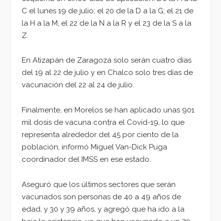
C el lunes 19 de julio; el 20 de la D a la G; el 21 de
la H a la M; el 22 de la N a la R y el 23 de la S a la
Z.
En Atizapán de Zaragoza solo serán cuatro días
del 19 al 22 de julio y en Chalco solo tres días de
vacunación del 22 al 24 de julio.
Finalmente, en Morelos se han aplicado unas 901
mil dosis de vacuna contra el Covid-19, lo que
representa alrededor del 45 por ciento de la
población, informó Miguel Van-Dick Puga
coordinador del IMSS en ese estado.
Aseguró que los últimos sectores que serán
vacunados son personas de 40 a 49 años de
edad, y 30 y 39 años, y agregó que ha ido a la