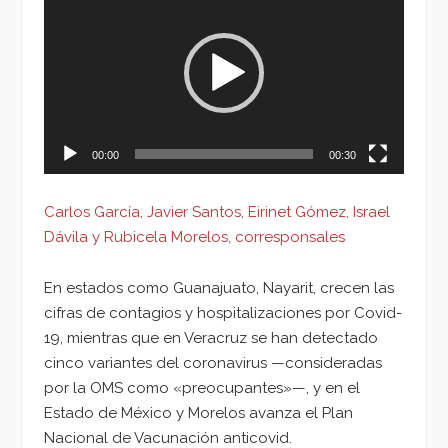
de
vídeo
00:00
00:30
Carlos García, Javier Santos, Eirinet Gómez, Israel
Dávila y Rubicela Morelos, corresponsales
En estados como Guanajuato, Nayarit, crecen las
cifras de contagios y hospitalizaciones por Covid-
19, mientras que en Veracruz se han detectado
cinco variantes del coronavirus —consideradas
por la OMS como «preocupantes»—, y en el
Estado de México y Morelos avanza el Plan
Nacional de Vacunación anticovid.