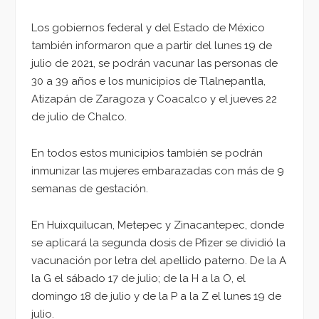
Los gobiernos federal y del Estado de México
también informaron que a partir del lunes 19 de
julio de 2021, se podrán vacunar las personas de
30 a 39 años e los municipios de Tlalnepantla,
Atizapán de Zaragoza y Coacalco y el jueves 22
de julio de Chalco.
En todos estos municipios también se podrán
inmunizar las mujeres embarazadas con más de 9
semanas de gestación.
En Huixquilucan, Metepec y Zinacantepec, donde
se aplicará la segunda dosis de Pfizer se dividió la
vacunación por letra del apellido paterno. De la A
la G el sábado 17 de julio; de la H a la O, el
domingo 18 de julio y de la P a la Z el lunes 19 de
julio.