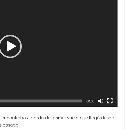
00:30
e encontraba a bordo del primer vuelo que llegó desde
s pasado.