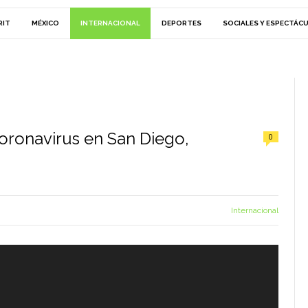
RIT
MÉXICO
INTERNACIONAL
DEPORTES
SOCIALES Y ESPECTÁC
oronavirus en San Diego,
0
Internacional