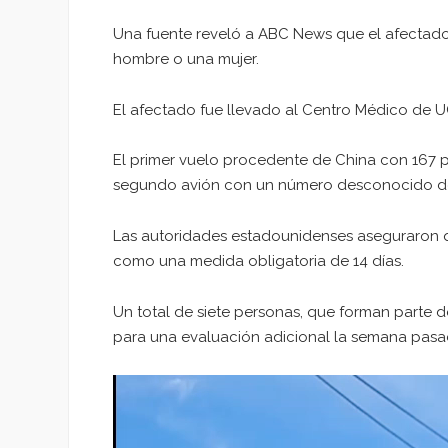
Una fuente reveló a ABC News que el afectado 
hombre o una mujer.
El afectado fue llevado al Centro Médico de UC
El primer vuelo procedente de China con 167 p
segundo avión con un número desconocido de 
Las autoridades estadounidenses aseguraron q
como una medida obligatoria de 14 días.
Un total de siete personas, que forman parte de
para una evaluación adicional la semana pasa
Reproductor
de
vídeo