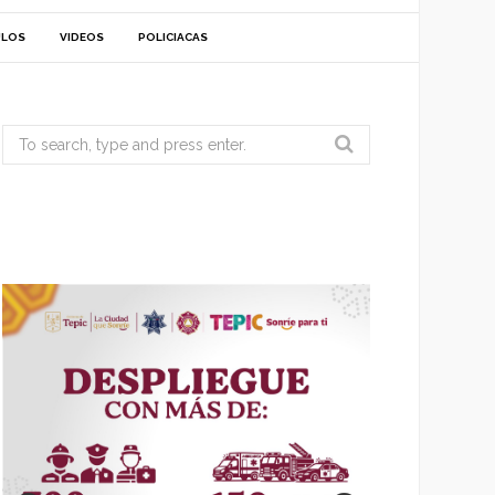
ULOS
VIDEOS
POLICIACAS
Search
for: