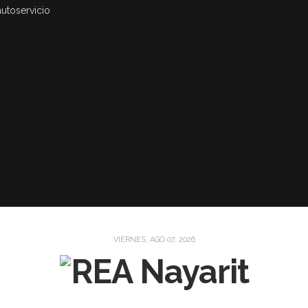
autoservicio
VIERNES, AGO 07, 2026