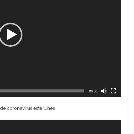
00:30
e coronavirus este lunes.