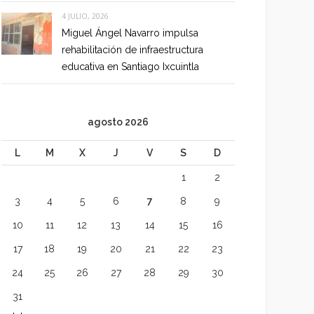
4 JULIO, 2026
Miguel Ángel Navarro impulsa
rehabilitación de infraestructura
educativa en Santiago Ixcuintla
agosto 2026
L
M
X
J
V
S
D
1
2
3
4
5
6
7
8
9
10
11
12
13
14
15
16
17
18
19
20
21
22
23
24
25
26
27
28
29
30
31