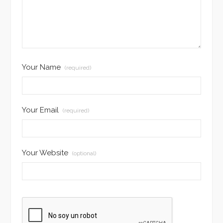
Your Name
(required)
Your Email
(required)
Your Website
(optional)