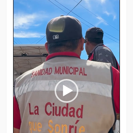
de
vídeo