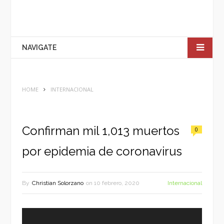
NAVIGATE
HOME
INTERNACIONAL
Confirman mil 1,013 muertos
0
por epidemia de coronavirus
By
Christian Solorzano
on
10 febrero, 2020
Internacional
Reproductor