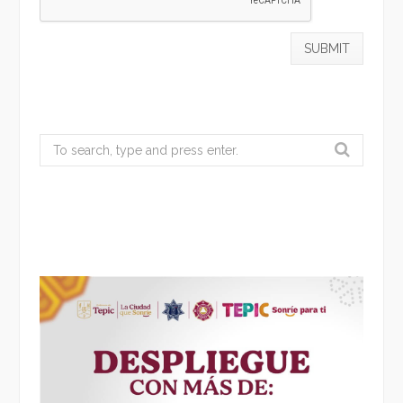
Search
for: