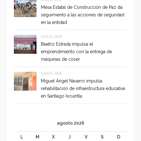
Mesa Estatal de Construcción de Paz da
seguimiento a las acciones de seguridad
en la entidad
4 JULIO, 2026
Beatriz Estrada impulsa el
emprendimiento con la entrega de
máquinas de coser
4 JULIO, 2026
Miguel Ángel Navarro impulsa
rehabilitación de infraestructura educativa
en Santiago Ixcuintla
agosto 2026
L
M
X
J
V
S
D