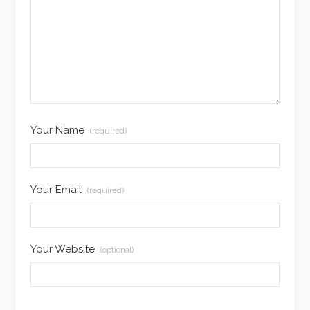
Your Name
(required)
Your Email
(required)
Your Website
(optional)