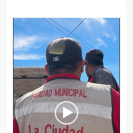
Reproductor
de
vídeo