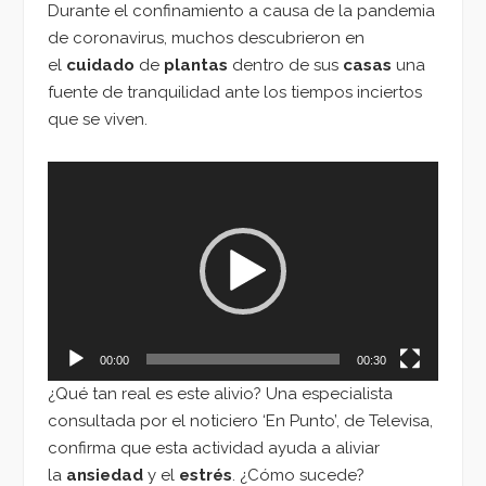
Durante el confinamiento a causa de la pandemia
de coronavirus, muchos descubrieron en
el
cuidado
de
plantas
dentro de sus
casas
una
fuente de tranquilidad ante los tiempos inciertos
que se viven.
Reproductor
de
vídeo
00:00
00:30
¿Qué tan real es este alivio? Una especialista
consultada por el noticiero ‘En Punto’, de Televisa,
confirma que esta actividad ayuda a aliviar
la
ansiedad
y el
estrés
. ¿Cómo sucede?