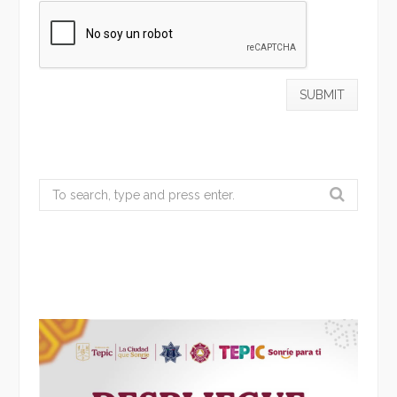
Search
for: