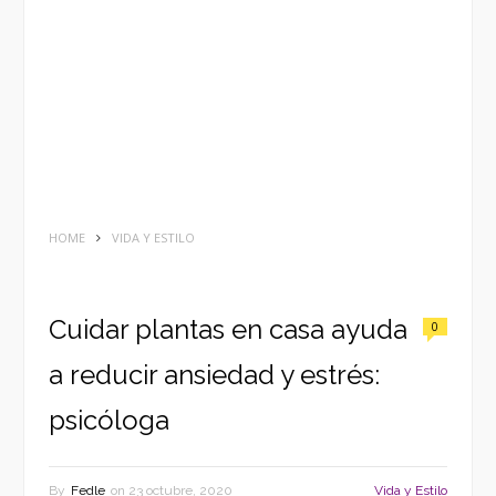
HOME
VIDA Y ESTILO
Cuidar plantas en casa ayuda
0
a reducir ansiedad y estrés:
psicóloga
By
Fedle
on
23 octubre, 2020
Vida y Estilo