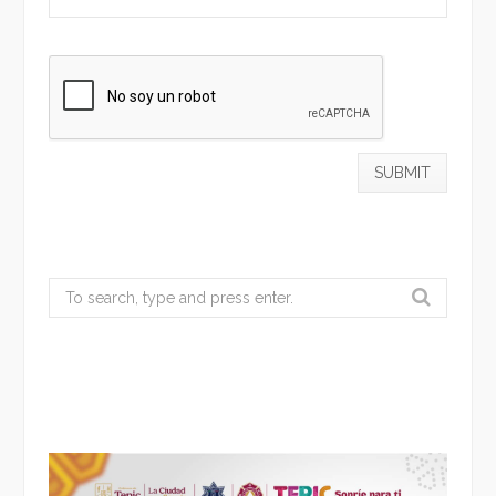
Search
for: