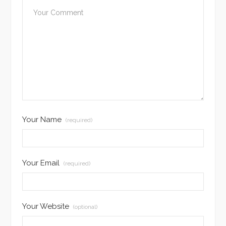
Your Name
(required)
Your Email
(required)
Your Website
(optional)