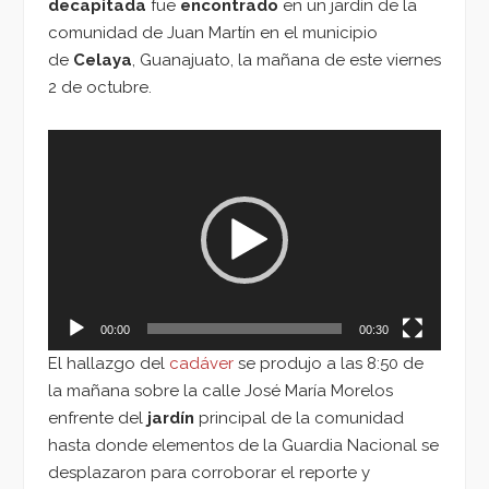
decapitada
fue
encontrado
en un jardín de la
comunidad de Juan Martín en el municipio
de
Celaya
, Guanajuato, la mañana de este viernes
2 de octubre.
Reproductor
de
vídeo
00:00
00:30
El hallazgo del
cadáver
se produjo a las 8:50 de
la mañana sobre la calle José María Morelos
enfrente del
jardín
principal de la comunidad
hasta donde elementos de la Guardia Nacional se
desplazaron para corroborar el reporte y