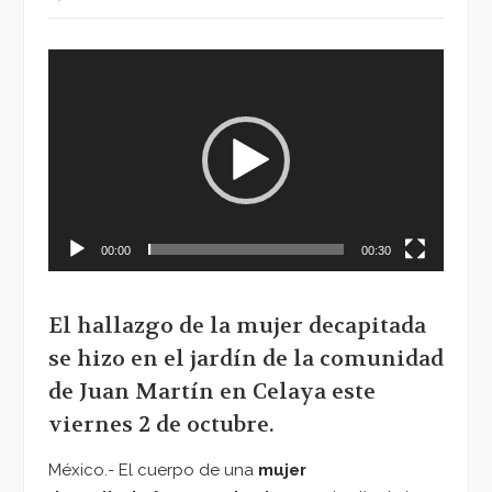
Reproductor
de
vídeo
00:00
00:30
El hallazgo de la mujer decapitada
se hizo en el jardín de la comunidad
de Juan Martín en Celaya este
viernes 2 de octubre.
México.- El cuerpo de una
mujer