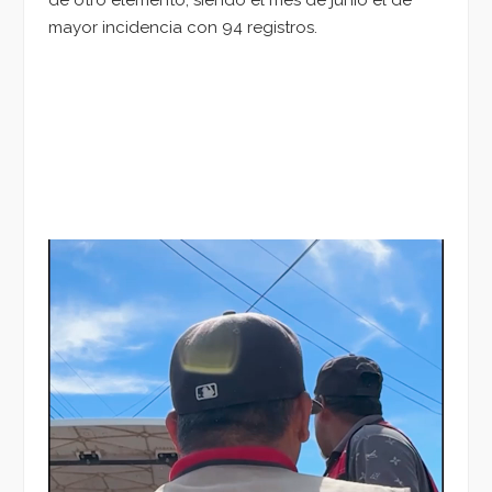
de otro elemento, siendo el mes de junio el de
mayor incidencia con 94 registros.
Reproductor
de
vídeo