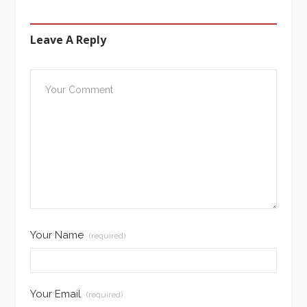
Leave A Reply
Your Name
(required)
Your Email
(required)