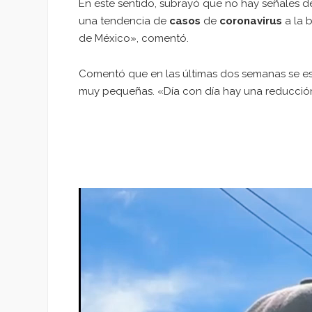
En este sentido, subrayó que no hay señales de
una tendencia de
casos
de
coronavirus
a la b
de México», comentó.
Comentó que en las últimas dos semanas se es
muy pequeñas. «Día con día hay una reducció
Reproductor
de
vídeo