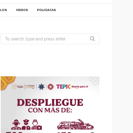
ULOS
VIDEOS
POLICIACAS
Search
for: