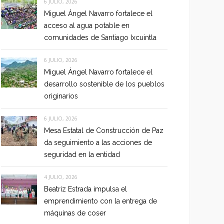
6 JULIO, 2026
Miguel Ángel Navarro fortalece el
acceso al agua potable en
comunidades de Santiago Ixcuintla
6 JULIO, 2026
Miguel Ángel Navarro fortalece el
desarrollo sostenible de los pueblos
originarios
6 JULIO, 2026
Mesa Estatal de Construcción de Paz
da seguimiento a las acciones de
seguridad en la entidad
4 JULIO, 2026
Beatriz Estrada impulsa el
emprendimiento con la entrega de
máquinas de coser