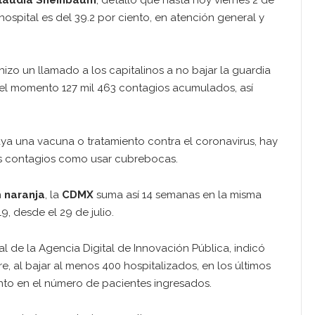
spital es del 39.2 por ciento, en atención general y
hizo un llamado a los capitalinos a no bajar la guardia
a el momento 127 mil 463 contagios acumulados, así
.
a una vacuna o tratamiento contra el coronavirus, hay
los contagios como usar cubrebocas.
n
naranja
, la
CDMX
suma así 14 semanas en la misma
9, desde el 29 de julio.
 de la Agencia Digital de Innovación Pública, indicó
 al bajar al menos 400 hospitalizados, en los últimos
ento en el número de pacientes ingresados.