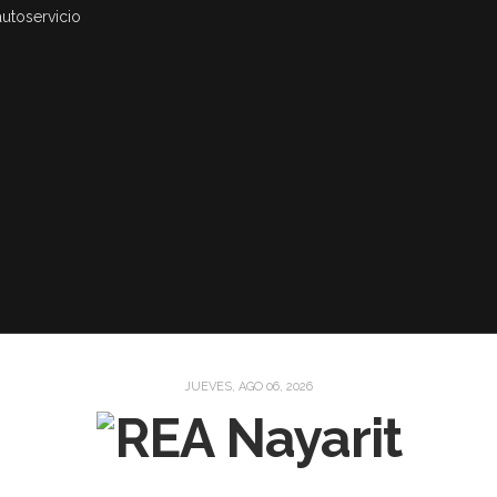
autoservicio
JUEVES, AGO 06, 2026