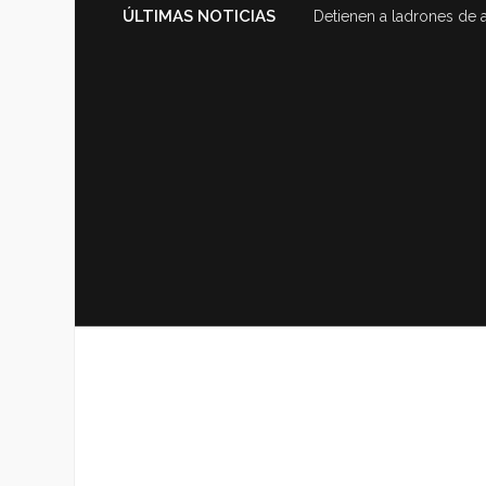
ÚLTIMAS NOTICIAS
Detienen a ladrones de 