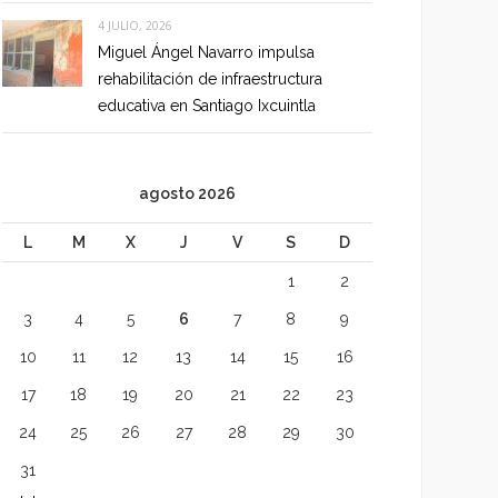
4 JULIO, 2026
Miguel Ángel Navarro impulsa
rehabilitación de infraestructura
educativa en Santiago Ixcuintla
agosto 2026
L
M
X
J
V
S
D
1
2
3
4
5
6
7
8
9
10
11
12
13
14
15
16
17
18
19
20
21
22
23
24
25
26
27
28
29
30
31