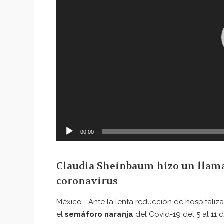
00:00
Claudia Sheinbaum hizo un llamad
coronavirus
México.- Ante la lenta reducción de hospitaliz
el
semáforo naranja
del Covid-19 del 5 al 11 