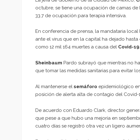
octubre, se tiene una ocupación de camas de ho
33.7 de ocupación para terapia intensiva.
En conferencia de prensa, la mandataria local 
ante el virus que en la capital ha dejado hast
como 12 mil 164 muertes a causa del
Covid-19
Sheinbaum
Pardo subrayó que mientras no hay
que tomar las medidas sanitarias para evitar 
Al mantenerse el
semáforo
epidemiológico e
posición de alerta alta de contagio del Covid-1
De acuerdo con Eduardo Clark, director general
que pese a que hubo una mejoría en septiembre,
cuatro días se registró otra vez un ligero aum