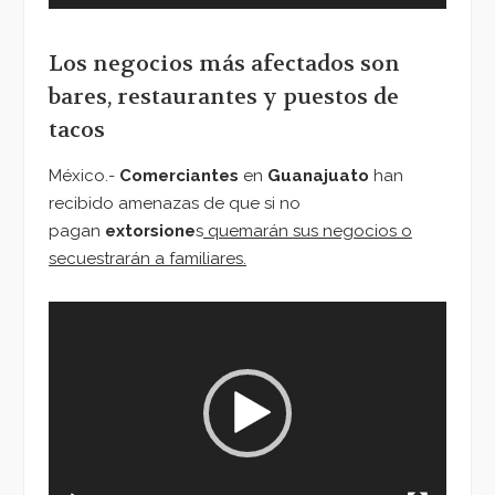
Los negocios más afectados son
bares, restaurantes y puestos de
tacos
México.-
Comerciantes
en
Guanajuato
han
recibido amenazas de que si no
pagan
extorsione
s
quemarán sus negocios o
secuestrarán a familiares.
Reproductor
de
vídeo