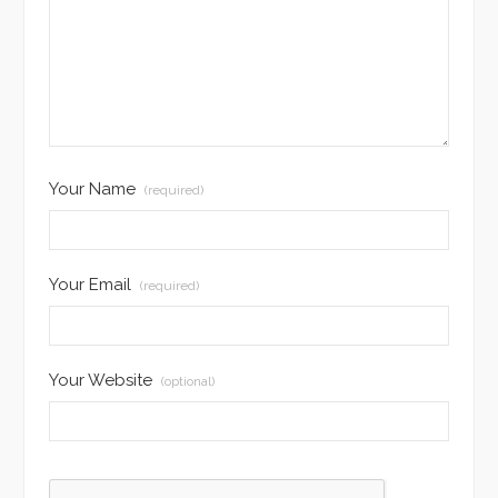
Your Name
(required)
Your Email
(required)
Your Website
(optional)