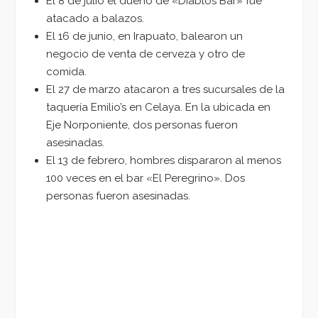
El 8 de julio el dueño de «Diablos Bar» fue
atacado a balazos.
El 16 de junio, en Irapuato, balearon un
negocio de venta de cerveza y otro de
comida.
El 27 de marzo atacaron a tres sucursales de la
taquería Emilio’s en Celaya. En la ubicada en
Eje Norponiente, dos personas fueron
asesinadas.
El 13 de febrero, hombres dispararon al menos
100 veces en el bar «El Peregrino». Dos
personas fueron asesinadas.