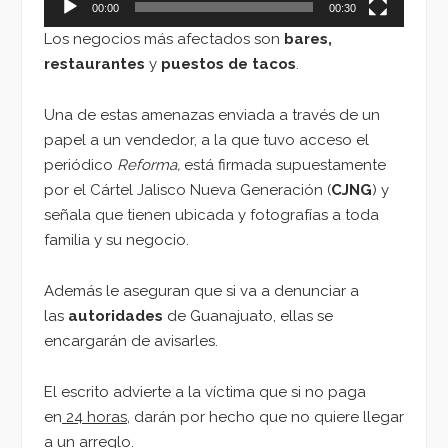
00:00
00:30
Los negocios más afectados son
bares,
restaurantes
y
puestos de tacos
.
Una de estas amenazas enviada a través de un
papel a un vendedor, a la que tuvo acceso el
periódico
Reforma,
está firmada supuestamente
por el Cártel Jalisco Nueva Generación (
CJNG
) y
señala que tienen ubicada y fotografías a toda
familia y su negocio.
Además le aseguran que si va a denunciar a
las
autoridades
de Guanajuato, ellas se
encargarán de avisarles.
El escrito advierte a la víctima que si no paga
en
24 horas
, darán por hecho que no quiere llegar
a un arreglo.