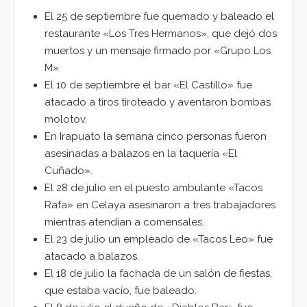
El 25 de septiembre fue quemado y baleado el
restaurante «Los Tres Hermanos», que dejó dos
muertos y un mensaje firmado por «Grupo Los
M».
El 10 de septiembre el bar «El Castillo» fue
atacado a tiros tiroteado y aventaron bombas
molotov.
En Irapuato la semana cinco personas fueron
asesinadas a balazos en la taquería «El
Cuñado».
El 28 de julio en el puesto ambulante «Tacos
Rafa» en Celaya asesinaron a tres trabajadores
mientras atendían a comensales.
El 23 de julio un empleado de «Tacos Leo» fue
atacado a balazos.
El 18 de julio la fachada de un salón de fiestas,
que estaba vacío, fue baleado.