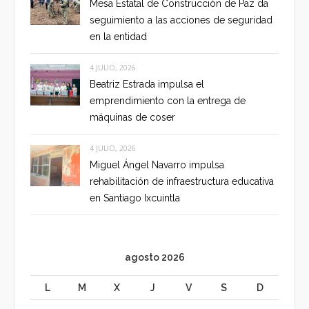
Mesa Estatal de Construcción de Paz da
seguimiento a las acciones de seguridad
en la entidad
4 JULIO, 2026
Beatriz Estrada impulsa el
emprendimiento con la entrega de
máquinas de coser
4 JULIO, 2026
Miguel Ángel Navarro impulsa
rehabilitación de infraestructura educativa
en Santiago Ixcuintla
agosto 2026
L
M
X
J
V
S
D