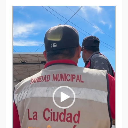
Reproductor
de
vídeo