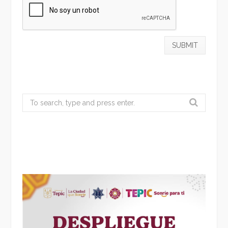
Search
for: