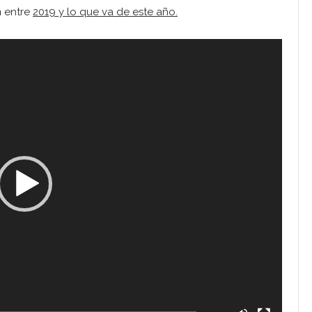
n
entre
2019 y lo que va de este año.