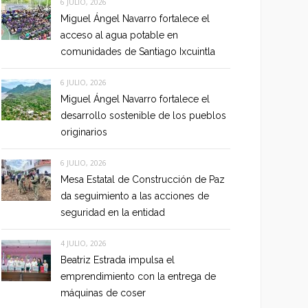
6 JULIO, 2026
Miguel Ángel Navarro fortalece el
acceso al agua potable en
comunidades de Santiago Ixcuintla
6 JULIO, 2026
Miguel Ángel Navarro fortalece el
desarrollo sostenible de los pueblos
originarios
6 JULIO, 2026
Mesa Estatal de Construcción de Paz
da seguimiento a las acciones de
seguridad en la entidad
4 JULIO, 2026
Beatriz Estrada impulsa el
emprendimiento con la entrega de
máquinas de coser