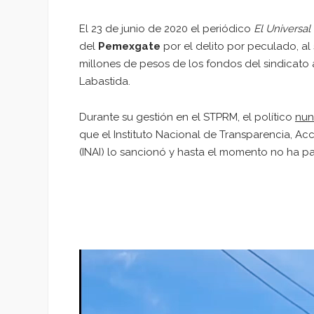
El 23 de junio de 2020 el periódico
El Universal 
del
Pemexgate
por el delito por peculado, al
millones de pesos de los fondos del sindicato
Labastida.
Durante su gestión en el STPRM, el político
nun
que el Instituto Nacional de Transparencia, Ac
(INAI) lo sancionó y hasta el momento no ha 
Reproductor
de
vídeo