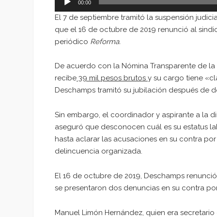
00:00
El 7 de septiembre tramitó la suspensión judici
que el 16 de octubre de 2019 renunció al sindi
periódico
Reforma.
De acuerdo con la Nómina Transparente de la Sec
recibe
39 mil pesos brutos
y su cargo tiene «c
Deschamps tramitó su jubilación después de de
Sin embargo, el coordinador y aspirante a la di
aseguró que desconocen cuál es su estatus labo
hasta aclarar las acusaciones en su contra por 
delincuencia organizada.
El 16 de octubre de 2019, Deschamps renunció a
se presentaron dos denuncias en su contra por 
Manuel Limón Hernández, quien era secretario d