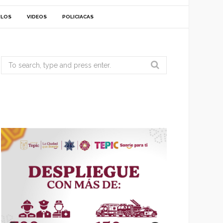
ULOS
VIDEOS
POLICIACAS
Search
for: