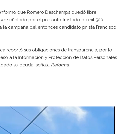
i
nformó que Romero Deschamps quedó libre
 ser señalado por el presunto traslado de mil 500
 a la campaña del entonces candidato priista Francisco
ca reportó sus obligaciones de transparencia
, por lo
ceso a la Información y Protección de Datos Personales
pagado su deuda, señala
Reforma
.