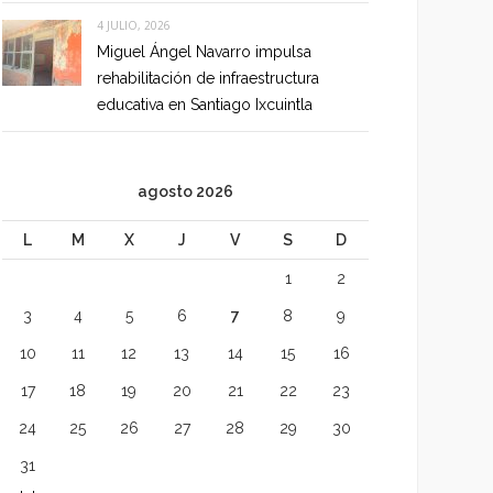
4 JULIO, 2026
Miguel Ángel Navarro impulsa
rehabilitación de infraestructura
educativa en Santiago Ixcuintla
agosto 2026
L
M
X
J
V
S
D
1
2
3
4
5
6
7
8
9
10
11
12
13
14
15
16
17
18
19
20
21
22
23
24
25
26
27
28
29
30
31