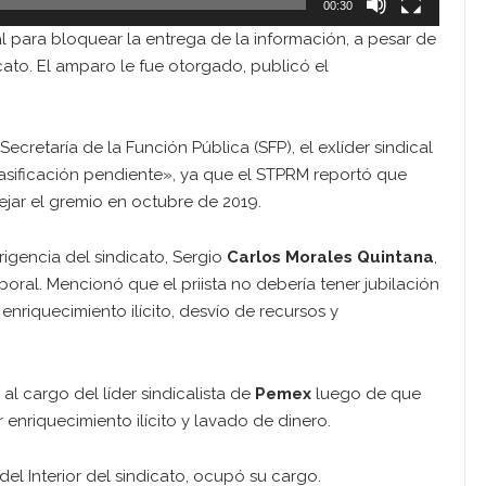
00:30
al para bloquear la entrega de la información, a pesar de
cato. El amparo le fue otorgado, publicó el
retaría de la Función Pública (SFP), el exlíder sindical
lasificación pendiente», ya que el STPRM reportó que
jar el gremio en octubre de 2019.
rigencia del sindicato, Sergio
Carlos Morales Quintana
,
ral. Mencionó que el priista no debería tener jubilación
enriquecimiento ilícito, desvío de recursos y
l cargo del líder sindicalista de
Pemex
luego de que
enriquecimiento ilícito y lavado de dinero.
el Interior del sindicato, ocupó su cargo.