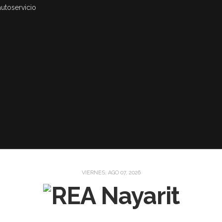
autoservicio
VIERNES, AGO 07, 2026