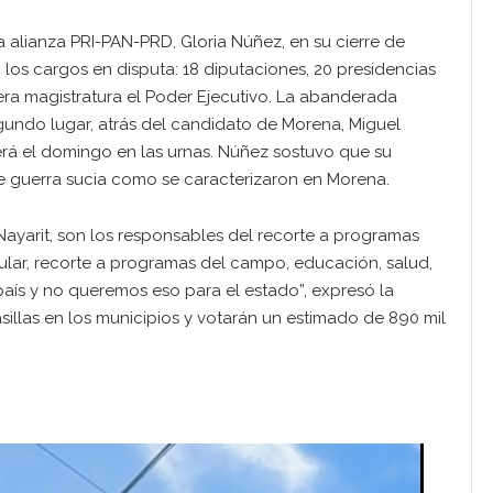
a alianza PRI-PAN-PRD, Gloria Núñez, en su cierre de
os cargos en disputa: 18 diputaciones, 20 presidencias
mera magistratura el Poder Ejecutivo. La abanderada
undo lugar, atrás del candidato de Morena, Miguel
erá el domingo en las urnas. Núñez sostuvo que su
 guerra sucia como se caracterizaron en Morena.
Nayarit, son los responsables del recorte a programas
ular, recorte a programas del campo, educación, salud,
aís y no queremos eso para el estado”, expresó la
asillas en los municipios y votarán un estimado de 890 mil