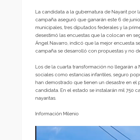
La candidata a la gubernatura de Nayarit por l
campaña aseguró que ganarán este 6 de junio l
municipales, tres diputados federales y la pri
desestimó las encuestas que la colocan en seg
Ángel Navarro, indicó que la mejor encuesta s
campaña se desarrolló con propuestas y no de
Los de la cuarta transformación no llegarán a 
sociales como estancias infantiles, seguro pop
han demostrado que tienen un desastre en el p
candidata. En el estado se instalarán mil 750 c
nayaritas.
Información Milenio
Reproductor
de