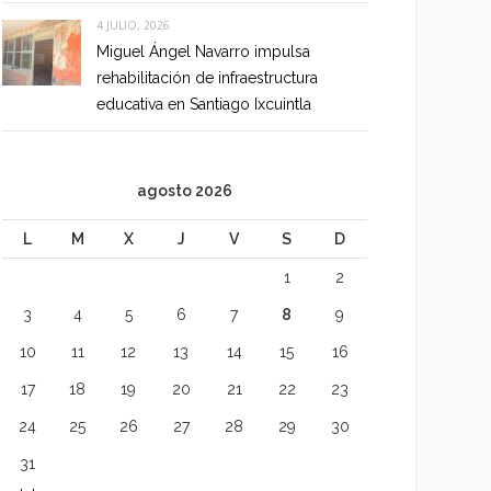
4 JULIO, 2026
Miguel Ángel Navarro impulsa
rehabilitación de infraestructura
educativa en Santiago Ixcuintla
agosto 2026
L
M
X
J
V
S
D
1
2
3
4
5
6
7
8
9
10
11
12
13
14
15
16
17
18
19
20
21
22
23
24
25
26
27
28
29
30
31