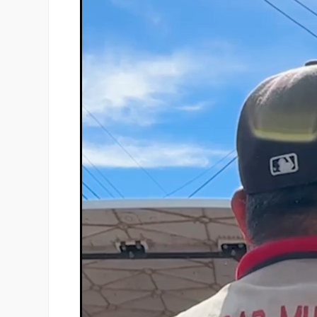
vídeo