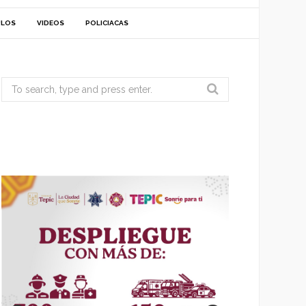
ULOS
VIDEOS
POLICIACAS
Search
for: