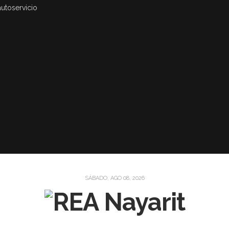
autoservicio
SÁBADO, AGO 08, 2026