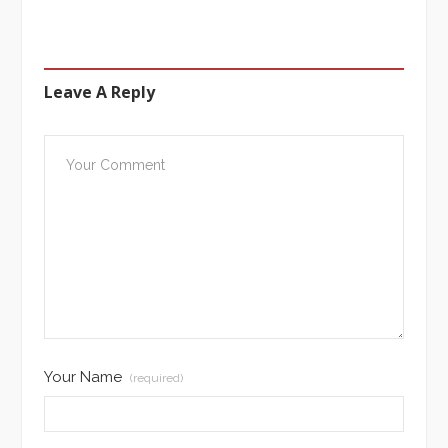
Leave A Reply
Your Name
(required)