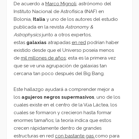
De acuerdo a
Marco Mignoli
, astrónomo del
Instituto Nacional de Astrofísica (INAF) en
Bolonia,
Italia
y uno de los autores del estudio
publicada en la revista
Astronomy &
Astrophysics
junto a otros expertos,
estas
galaxias
atrapadas
en red
podrían haber
existido desde que el Universo poseía menos
de
mil millones de años
; esta es la primera vez
que se ve una agrupación de galaxias tan
cercana tan poco después del Big Bang.
Este hallazgo ayudará a comprender mejor a
los
agujeros negros supermasivos
, uno de los
cuales existe en el centro de la Vúa Láctea, los
cuales se formaron y crecieron hasta formar
enormes tamaños; la teoría indica que estos
crecen rápidamente dentro de grandes
estructuras en red
con bastante gas
como para