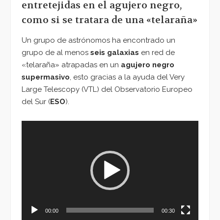
entretejidas en el agujero negro,
como si se tratara de una «telaraña»
Un grupo de astrónomos ha encontrado un
grupo de al menos
seis galaxias
en red de
«telaraña» atrapadas en un
agujero negro
supermasivo
, esto gracias a la ayuda del Very
Large Telescopy (VTL) del Observatorio Europeo
del Sur (
ESO
).
Reproductor
de
vídeo
00:00
00:30