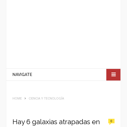
NAVIGATE
HOME
CIENCIA Y TECNOLOGÍA
Hay 6 galaxias atrapadas en
0