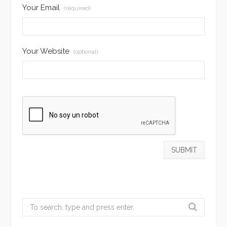
Your Email
(required)
Your Website
(optional)
Search
for: