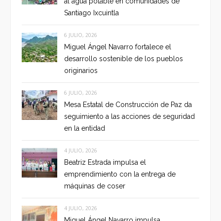
al agua potable en comunidades de
Santiago Ixcuintla
6 JULIO, 2026
Miguel Ángel Navarro fortalece el
desarrollo sostenible de los pueblos
originarios
6 JULIO, 2026
Mesa Estatal de Construcción de Paz da
seguimiento a las acciones de seguridad
en la entidad
4 JULIO, 2026
Beatriz Estrada impulsa el
emprendimiento con la entrega de
máquinas de coser
4 JULIO, 2026
Miguel Ángel Navarro impulsa