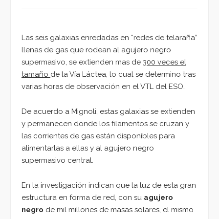
Las seis galaxias enredadas en “redes de telaraña”
llenas de gas que rodean al agujero negro
supermasivo, se extienden mas de 3
00 veces el
tamaño
de la Vía Láctea, lo cual se determino tras
varias horas de observación en el VTL del ESO.
De acuerdo a Mignoli, estas galaxias se extienden
y permanecen donde los filamentos se cruzan y
las corrientes de gas están disponibles para
alimentarlas a ellas y al agujero negro
supermasivo central.
En la investigación indican que la luz de esta gran
estructura en forma de red, con su
agujero
negro
de mil millones de masas solares, el mismo