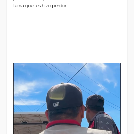
tema que les hizo perder.
Reproductor
de
vídeo