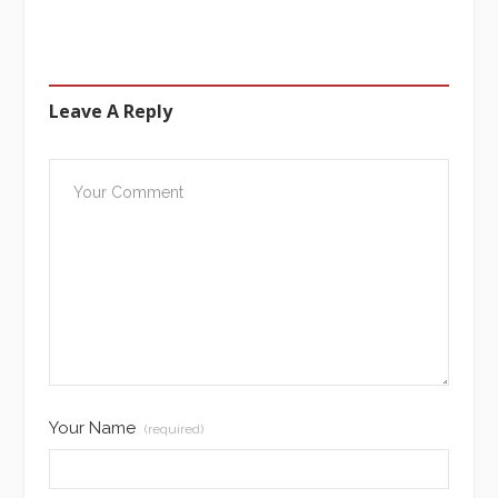
Leave A Reply
Your Name
(required)