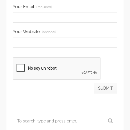
Your Email
(required)
Your Website
(optional)
Search
for: