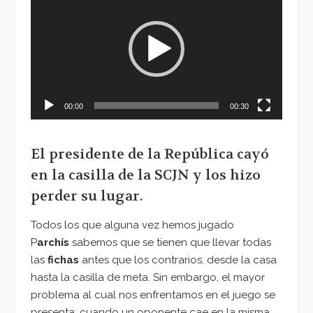
de
vídeo
00:00
00:30
El presidente de la República cayó
en la casilla de la SCJN y los hizo
perder su lugar.
Todos los que alguna vez hemos jugado
P
archís
sabemos que se tienen que llevar todas
las
fichas
antes que los contrarios, desde la casa
hasta la casilla de meta. Sin embargo, el mayor
problema al cual nos enfrentamos en el juego se
presenta, cuando un oponente cae en la misma