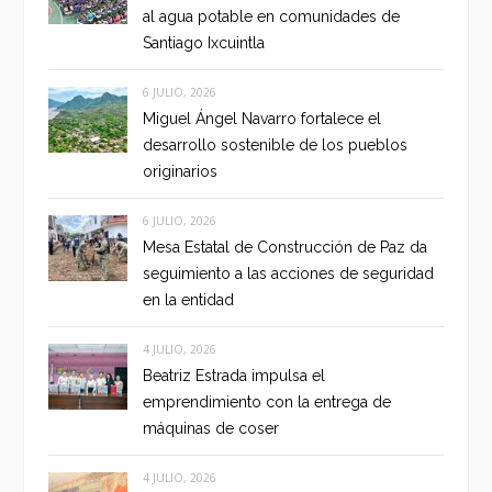
al agua potable en comunidades de
Santiago Ixcuintla
6 JULIO, 2026
Miguel Ángel Navarro fortalece el
desarrollo sostenible de los pueblos
originarios
6 JULIO, 2026
Mesa Estatal de Construcción de Paz da
seguimiento a las acciones de seguridad
en la entidad
4 JULIO, 2026
Beatriz Estrada impulsa el
emprendimiento con la entrega de
máquinas de coser
4 JULIO, 2026