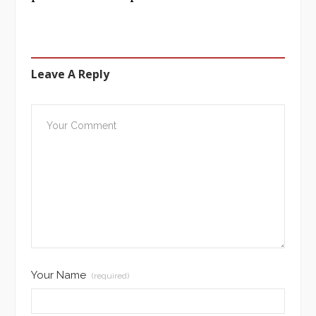
Leave A Reply
Your Name
(required)