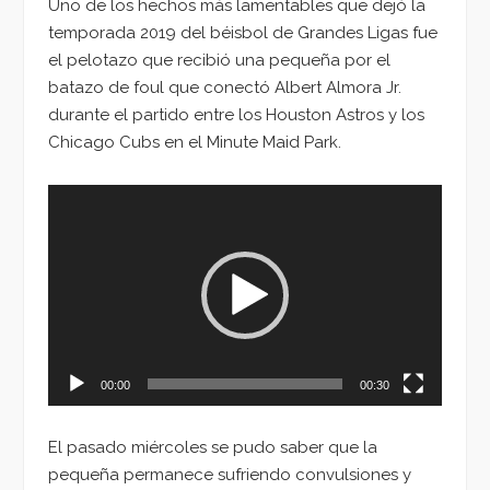
Uno de los hechos más lamentables que dejó la
temporada 2019 del béisbol de Grandes Ligas fue
el pelotazo que recibió una pequeña por el
batazo de foul que conectó Albert Almora Jr.
durante el partido entre los Houston Astros y los
Chicago Cubs en el Minute Maid Park.
Reproductor
de
vídeo
00:00
00:30
El pasado miércoles se pudo saber que la
pequeña permanece sufriendo convulsiones y