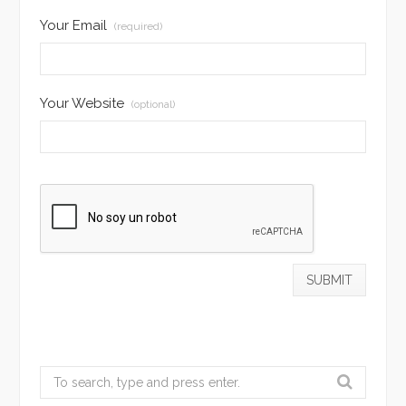
Your Email
(required)
Your Website
(optional)
Search
for: