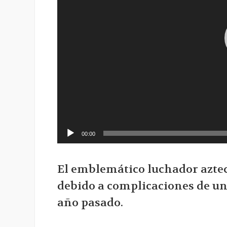
00:00
El emblemático luchador azteca
debido a complicaciones de un 
año pasado.