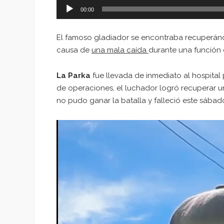
00:00
El famoso gladiador se encontraba recuperándo
causa de
una mala caída
durante una función 
La Parka
fue llevada de inmediato al hospital
de operaciones, el luchador logró recuperar 
no pudo ganar la batalla y falleció este sábad
Reproductor
de
vídeo