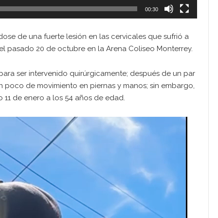
00:30
se de una fuerte lesión en las cervicales que sufrió a
el pasado 20 de octubre en la Arena Coliseo Monterrey.
 para ser intervenido quirúrgicamente; después de un par
un poco de movimiento en piernas y manos; sin embargo,
o 11 de enero a los 54 años de edad.