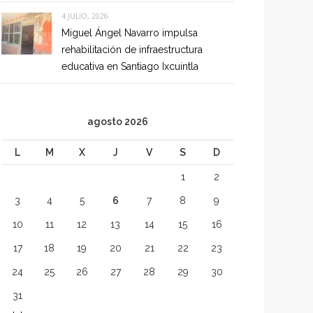
4 JULIO, 2026
Miguel Ángel Navarro impulsa
rehabilitación de infraestructura
educativa en Santiago Ixcuintla
agosto 2026
L
M
X
J
V
S
D
1
2
3
4
5
6
7
8
9
10
11
12
13
14
15
16
17
18
19
20
21
22
23
24
25
26
27
28
29
30
31