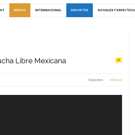
RIT
MÉXICO
INTERNACIONAL
DEPORTES
SOCIALES Y ESPECTÁC
ucha Libre Mexicana
0
Deportes
México