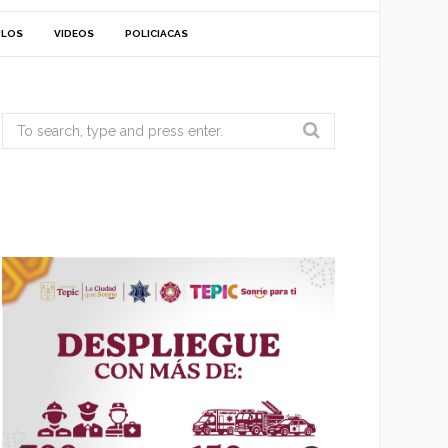
ULOS
VIDEOS
POLICIACAS
Search
for: