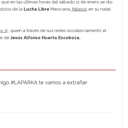
 que en las últimas horas del sábado 11 de enero se dio
ídolos de la
Lucha Libre
Mexicana,
falleció
en su natal
o Jr
., quien a través de sus redes sociales lamentó el
re de
Jesús Alfonso Huerta Escoboza.
migo #LAPARKA te vamos a extrañar