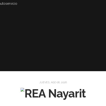
autoservicio
JUEVES, AGO 06, 2026