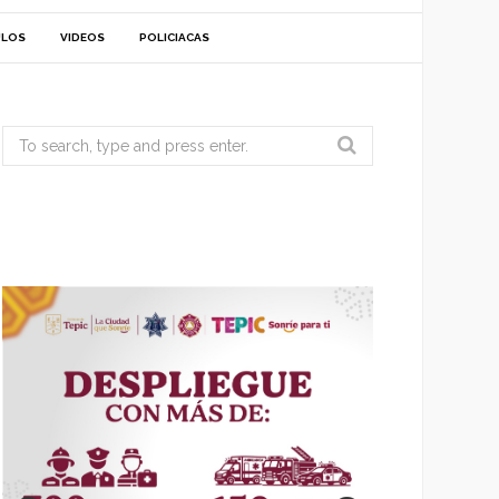
ULOS
VIDEOS
POLICIACAS
Search
for: