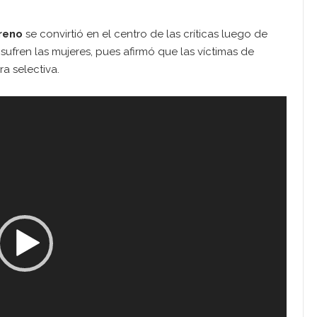
reno
se convirtió en el centro de las críticas luego de
sufren las mujeres, pues afirmó que las víctimas de
a selectiva.