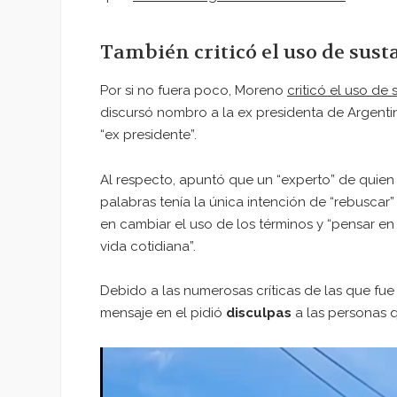
También criticó el uso de sus
Por si no fuera poco, Moreno
criticó el uso de
discursó nombro a la ex presidenta de Argentin
“ex presidente”.
Al respecto, apuntó que un “experto” de quien
palabras tenía la única intención de “rebuscar”
en cambiar el uso de los términos y “pensar en
vida cotidiana”.
Debido a las numerosas críticas de las que fue
mensaje en el pidió
disculpas
a las personas q
Reproductor
de