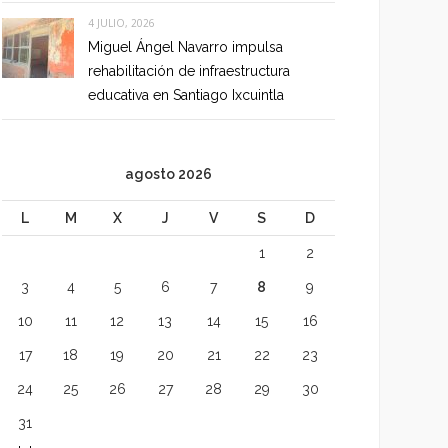
4 JULIO, 2026
Miguel Ángel Navarro impulsa
rehabilitación de infraestructura
educativa en Santiago Ixcuintla
agosto 2026
L
M
X
J
V
S
D
1
2
3
4
5
6
7
8
9
10
11
12
13
14
15
16
17
18
19
20
21
22
23
24
25
26
27
28
29
30
31