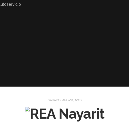
autoservicio
SÁBADO, AGO 08, 2026