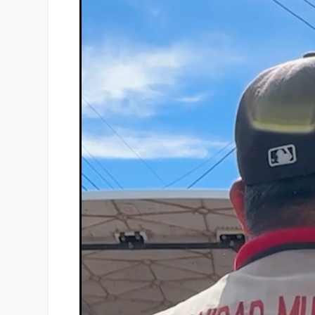
vídeo