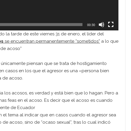
00:30
la tarde de este viernes 31 de enero, el líder del
es
se encuentran permanentemente “sometidos”
a lo que
n de acoso”
es únicamente piensan que se trata de hostigamiento
 en casos en los que el agresor es una «persona bien
ta de acoso.
 los acosos, es verdad y está bien que lo hagan. Pero a
as feas en el acoso. Es decir que el acoso es cuando
dente de Ecuador
 el tema al indicar que en casos cuando el agresor sea
de acoso, sino de “ocaso sexual”, tras lo cual indicó