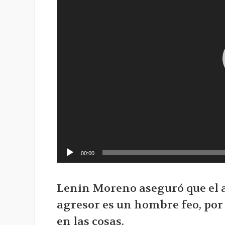
00:00
Lenin Moreno aseguró que el a
agresor es un hombre feo, por 
en las cosas.