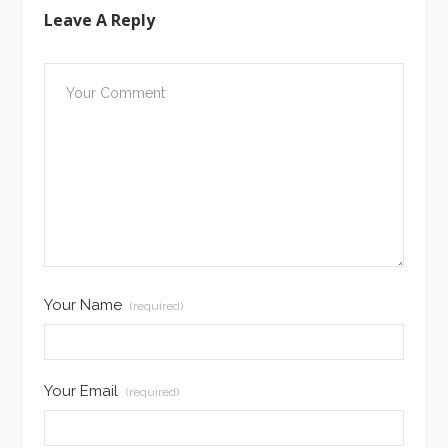
Leave A Reply
Your Name
(required)
Your Email
(required)