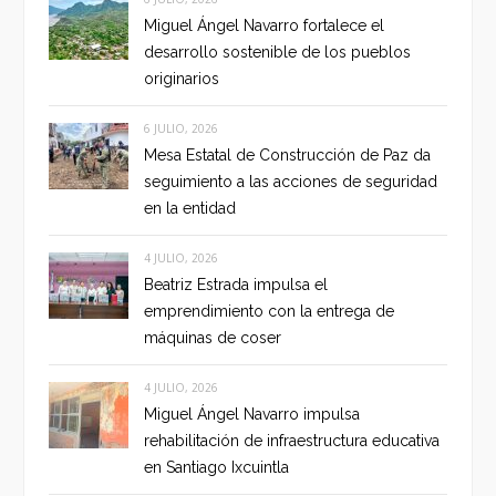
Miguel Ángel Navarro fortalece el
desarrollo sostenible de los pueblos
originarios
6 JULIO, 2026
Mesa Estatal de Construcción de Paz da
seguimiento a las acciones de seguridad
en la entidad
4 JULIO, 2026
Beatriz Estrada impulsa el
emprendimiento con la entrega de
máquinas de coser
4 JULIO, 2026
Miguel Ángel Navarro impulsa
rehabilitación de infraestructura educativa
en Santiago Ixcuintla