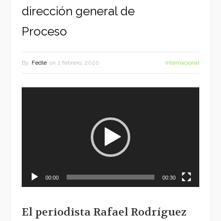
dirección general de
Proceso
By
Fedle
on
2 febrero, 2020
Internacional
Reproductor
de
vídeo
00:00
00:30
El periodista Rafael Rodríguez