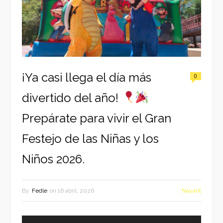
¡Ya casi llega el día más
0
divertido del año!
Prepárate para vivir el Gran
Festejo de las Niñas y los
Niños 2026.
By
Fedle
on
16 abril, 2026
Nayarit
Reproductor