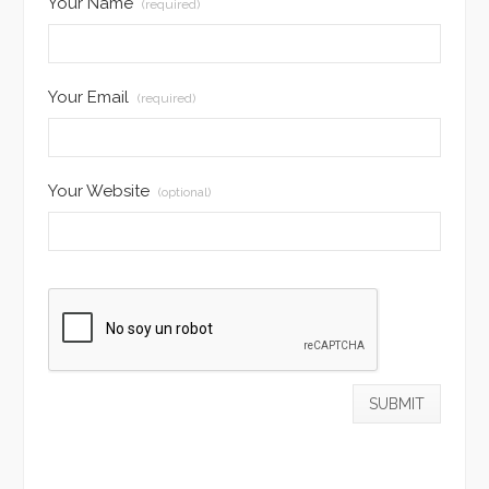
Your Name
(required)
Your Email
(required)
Your Website
(optional)