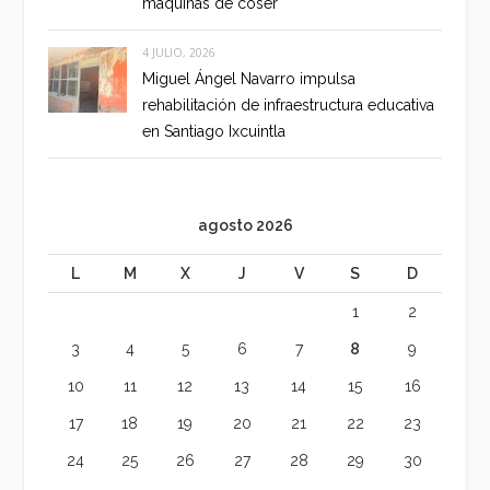
máquinas de coser
4 JULIO, 2026
Miguel Ángel Navarro impulsa
rehabilitación de infraestructura educativa
en Santiago Ixcuintla
agosto 2026
L
M
X
J
V
S
D
1
2
3
4
5
6
7
8
9
10
11
12
13
14
15
16
17
18
19
20
21
22
23
24
25
26
27
28
29
30