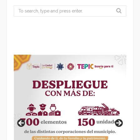
Search
for: