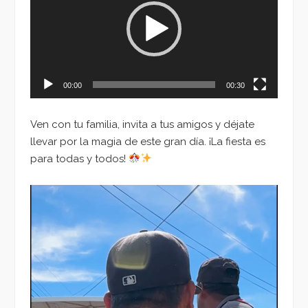
vídeo
00:00
00:30
Ven con tu familia, invita a tus amigos y déjate
llevar por la magia de este gran día. ¡La fiesta es
para todas y todos!
Reproductor
de
vídeo