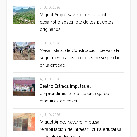
6 JULIO, 2026
Miguel Ángel Navarro fortalece el
desarrollo sostenible de los pueblos
originarios
6 JULIO, 2026
Mesa Estatal de Construcción de Paz da
seguimiento a las acciones de seguridad
en la entidad
4 JULIO, 2026
Beatriz Estrada impulsa el
emprendimiento con la entrega de
máquinas de coser
4 JULIO, 2026
Miguel Ángel Navarro impulsa
rehabilitación de infraestructura educativa
en Santiago Ixcuintla