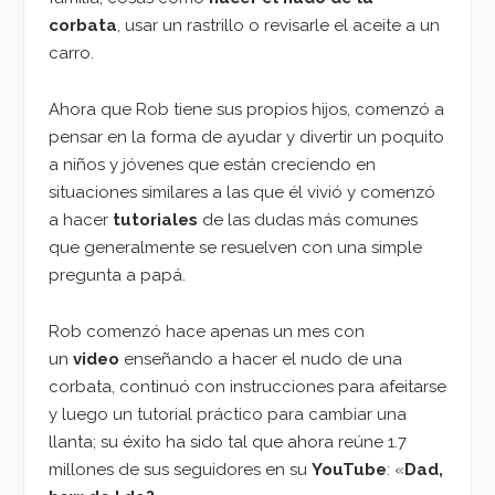
corbata
, usar un rastrillo o revisarle el aceite a un
carro.
Ahora que Rob tiene sus propios hijos, comenzó a
pensar en la forma de ayudar y divertir un poquito
a niños y jóvenes que están creciendo en
situaciones similares a las que él vivió y comenzó
a hacer
tutoriales
de las dudas más comunes
que generalmente se resuelven con una simple
pregunta a papá.
Rob comenzó hace apenas un mes con
un
video
enseñando a hacer el nudo de una
corbata, continuó con instrucciones para afeitarse
y luego un tutorial práctico para cambiar una
llanta; su éxito ha sido tal que ahora reúne 1.7
millones de sus seguidores en su
YouTube
: «
Dad,