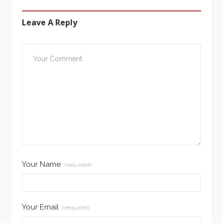
Leave A Reply
Your Name
(required)
Your Email
(required)