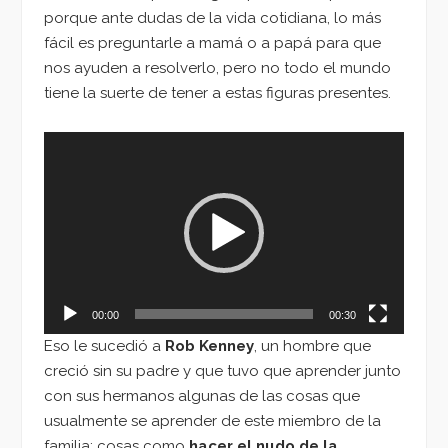
porque ante dudas de la vida cotidiana, lo más
fácil es preguntarle a mamá o a papá para que
nos ayuden a resolverlo, pero no todo el mundo
tiene la suerte de tener a estas figuras presentes.
Reproductor
de
vídeo
00:00
00:30
Eso le sucedió a
Rob Kenney
, un hombre que
creció sin su padre y que tuvo que aprender junto
con sus hermanos algunas de las cosas que
usualmente se aprender de este miembro de la
familia; cosas como
hacer el nudo de la