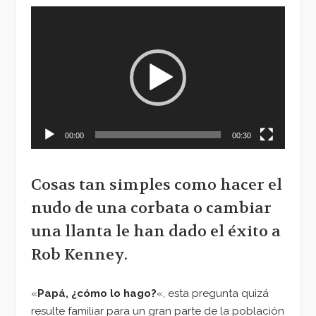
Reproductor
de
vídeo
00:00
00:30
Cosas tan simples como hacer el
nudo de una corbata o cambiar
una llanta le han dado el éxito a
Rob Kenney.
«
Papá, ¿cómo lo hago?
«, esta pregunta quizá
resulte familiar para un gran parte de la población