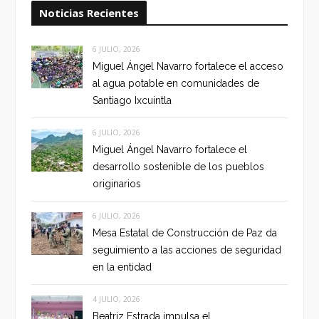
Noticias Recientes
6 JULIO, 2026
Miguel Ángel Navarro fortalece el acceso
al agua potable en comunidades de
Santiago Ixcuintla
6 JULIO, 2026
Miguel Ángel Navarro fortalece el
desarrollo sostenible de los pueblos
originarios
6 JULIO, 2026
Mesa Estatal de Construcción de Paz da
seguimiento a las acciones de seguridad
en la entidad
4 JULIO, 2026
Beatriz Estrada impulsa el