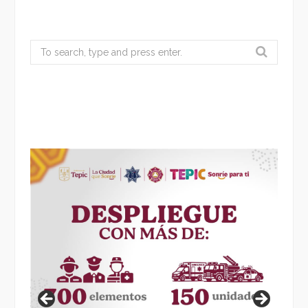
Search
for: