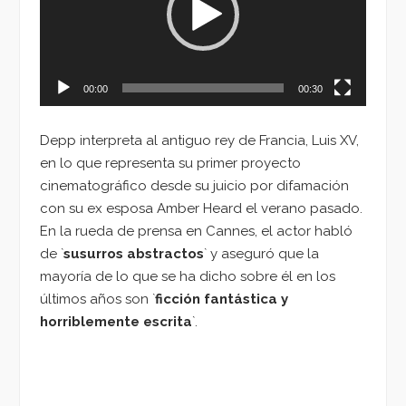
00:00
00:30
Depp interpreta al antiguo rey de Francia, Luis XV,
en lo que representa su primer proyecto
cinematográfico desde su juicio por difamación
con su ex esposa Amber Heard el verano pasado.
En la rueda de prensa en Cannes, el actor habló
de `
susurros abstractos
` y aseguró que la
mayoría de lo que se ha dicho sobre él en los
últimos años son `
ficción fantástica y
horriblemente escrita
`.