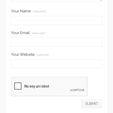
Your Name
(required)
Your Email
(required)
Your Website
(optional)