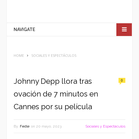
NAVIGATE
HOME
SOCIALES Y ESPECTÁCULOS
Johnny Depp llora tras
0
ovación de 7 minutos en
Cannes por su película
By
Fedle
on
20 mayo, 2023
Sociales y Espectáculos