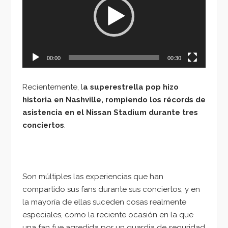
00:00
00:30
Recientemente, l
a superestrella pop hizo
historia en Nashville, rompiendo los récords de
asistencia en el Nissan Stadium durante tres
conciertos
.
Son múltiples las experiencias que han
compartido sus fans durante sus conciertos, y en
la mayoría de ellas suceden cosas realmente
especiales, como la reciente ocasión en la que
una fan fue agredida por un guardia de seguridad