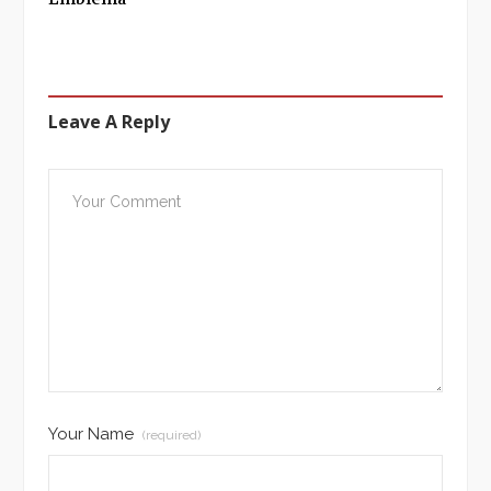
Leave A Reply
Your Name
(required)