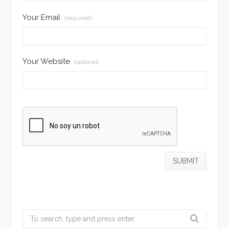
Your Email
(required)
Your Website
(optional)
Search
for: