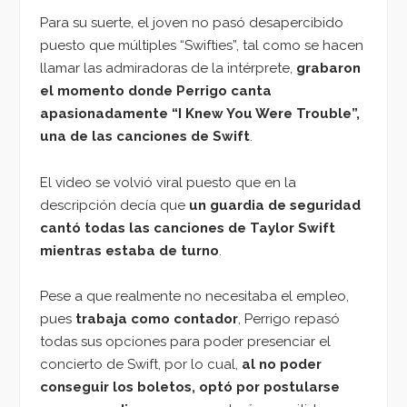
Para su suerte, el joven no pasó desapercibido
puesto que múltiples “Swifties”, tal como se hacen
llamar las admiradoras de la intérprete,
grabaron
el momento donde Perrigo canta
apasionadamente “I Knew You Were Trouble”,
una de las canciones de Swift
.
El video se volvió viral puesto que en la
descripción decía que
un guardia de seguridad
cantó todas las canciones de Taylor Swift
mientras estaba de turno
.
Pese a que realmente no necesitaba el empleo,
pues
trabaja como contador
, Perrigo repasó
todas sus opciones para poder presenciar el
concierto de Swift, por lo cual,
al no poder
conseguir los boletos, optó por postularse