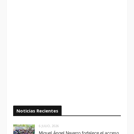
Noticias Recientes
6 JULIO, 2026
Miguel Ángel Navarro fortalece el acceso