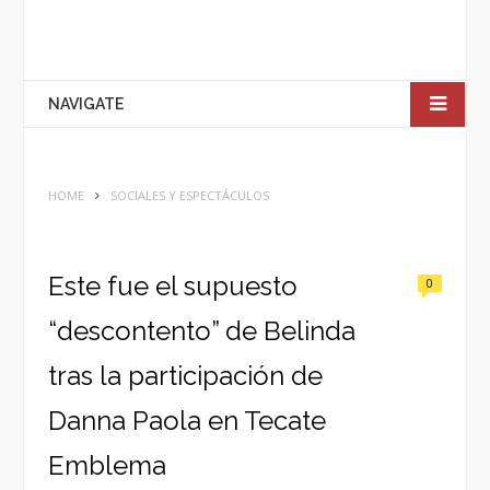
NAVIGATE
HOME
SOCIALES Y ESPECTÁCULOS
Este fue el supuesto
0
“descontento” de Belinda
tras la participación de
Danna Paola en Tecate
Emblema