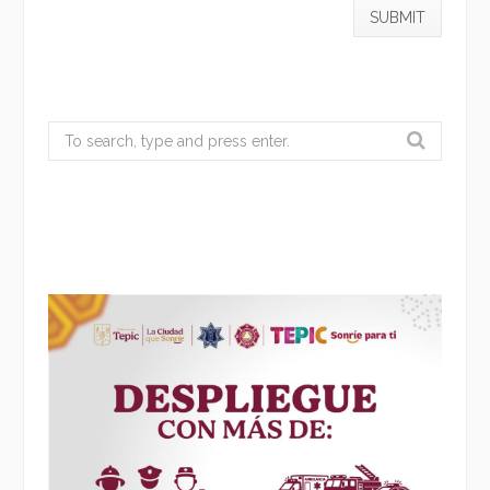
Search
for: