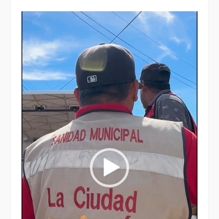
Reproductor
de
vídeo