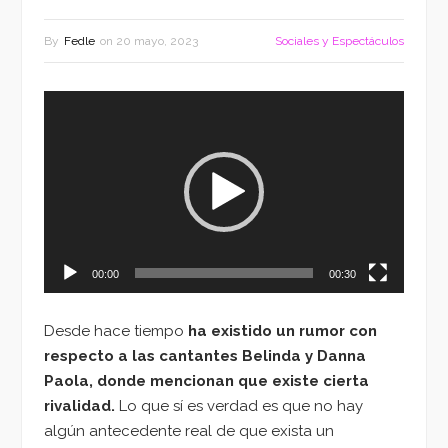
By
Fedle
on
20 mayo, 2023
Sociales y Espectáculos
Reproductor
de
vídeo
00:00
00:30
Desde hace tiempo
ha existido un rumor con
respecto a las cantantes Belinda y
Danna
Paola
, donde mencionan que existe cierta
rivalidad.
Lo que sí es verdad es que no hay
algún antecedente real de que exista un