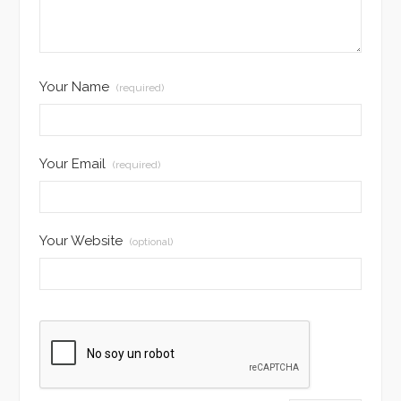
Your Name
(required)
Your Email
(required)
Your Website
(optional)