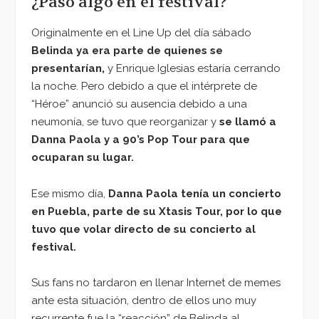
¿Pasó algo en el festival?
Originalmente en el Line Up del día sábado
Belinda
ya era parte de quienes se
presentarían,
y Enrique Iglesias estaría cerrando
la noche. Pero debido a que el intérprete de
“Héroe” anunció su ausencia debido a una
neumonía, se tuvo que reorganizar y
se llamó a
Danna Paola
y a 90’s Pop Tour para que
ocuparan su lugar.
Ese mismo día,
Danna Paola tenía un concierto
en Puebla, parte de su Xtasis Tour, por lo que
tuvo que volar directo de su concierto al
festival.
Sus fans no tardaron en llenar Internet de memes
ante esta situación, dentro de ellos uno muy
recurrente fue la “reacción” de Belinda al